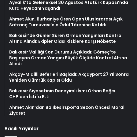
Ayvalık’ta Geleneksel 30 Ağustos Atatürk Kupası’nda
Kura Heyecanı Yaşandı
Ahmet Akın, Burhaniye Ören Open Uluslararası Açık
Satranç Turnuvası’nın Ödül Törenine Katıldı
Balıkesir’de Günler Süren Orman Yangınları Kontrol
Altına Alındı: Ekipler Olası Risklere Karşı Nöbette
Balıkesir Valiliği Son Durumu Açıkladı: Gömeç’te
Başlayan Orman Yangını Büyük Ölçüde Kontrol Altına
Alındı
Akçay-Midilli Seferleri Başladı: Akçayport 27 Yıl Sonra
Yeniden Gümrük Kapısı Oldu
Balıkesir Siyasetinin Deneyimli İsmi Orhan Bağcı
CHP’den İstifa Etti
Ahmet Akın’dan Balıkesirspor’a Sezon Öncesi Moral
Ziyareti
Basılı Yayınlar