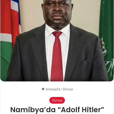
Anasayfa
/
Dünya
Dünya
Namibya’da “Adolf Hitler”