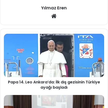
Yılmaz Eren
Web
sitesi
Papa 14. Leo Ankara’da: İlk dış gezisinin Türkiye
ayağı başladı