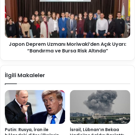
Japon Deprem Uzmanı Moriwaki’den Açık Uyarı:
“Bandırma ve Bursa Risk Altında”
İlgili Makaleler
Putin: Rusya, İran ile
İsrail, Lübnan’ın Bekaa