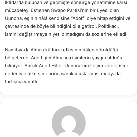
İktidarda bulunan ve geçmişte sömürge yönetimine karşı
mücadeleyi üstlenen Swapo Partisi’nin bir üyesi olan
Uunona, eşinin hâlâ kendisine “Adolf” diye hitap ettiğini ve
çevresinde de böyle bilindiğini dile getirdi. Politikacı,
ismini değiştirmeye niyeti olmadığını da sözlerine ekledi.
Namibya’da Alman kültürel etkisinin hâlen görüldüğü
bölgelerde, Adolf gibi Almanca isimlerin yaygın olduğu
biliniyor. Ancak Adolf Hitler Uunona’nın seçim zaferi, ismi
nedeniyle ülke sınırlarını aşarak uluslararası medyada
tartışma yarattı.