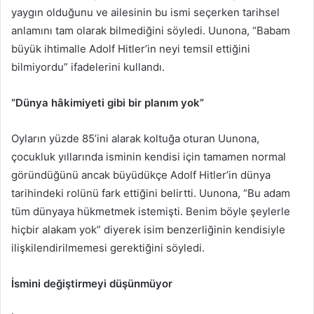
yaygın olduğunu ve ailesinin bu ismi seçerken tarihsel
anlamını tam olarak bilmediğini söyledi. Uunona, “Babam
büyük ihtimalle Adolf Hitler’in neyi temsil ettiğini
bilmiyordu” ifadelerini kullandı.
“Dünya hâkimiyeti gibi bir planım yok”
Oyların yüzde 85’ini alarak koltuğa oturan Uunona,
çocukluk yıllarında isminin kendisi için tamamen normal
göründüğünü ancak büyüdükçe Adolf Hitler’in dünya
tarihindeki rolünü fark ettiğini belirtti. Uunona, “Bu adam
tüm dünyaya hükmetmek istemişti. Benim böyle şeylerle
hiçbir alakam yok” diyerek isim benzerliğinin kendisiyle
ilişkilendirilmemesi gerektiğini söyledi.
İsmini değiştirmeyi düşünmüyor