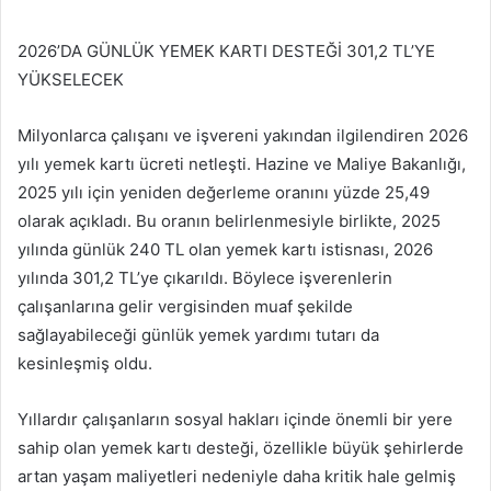
e-
posta
2026’DA GÜNLÜK YEMEK KARTI DESTEĞİ 301,2 TL’YE
göndermek
YÜKSELECEK
Milyonlarca çalışanı ve işvereni yakından ilgilendiren 2026
yılı yemek kartı ücreti netleşti. Hazine ve Maliye Bakanlığı,
2025 yılı için yeniden değerleme oranını yüzde 25,49
olarak açıkladı. Bu oranın belirlenmesiyle birlikte, 2025
yılında günlük 240 TL olan yemek kartı istisnası, 2026
yılında 301,2 TL’ye çıkarıldı. Böylece işverenlerin
çalışanlarına gelir vergisinden muaf şekilde
sağlayabileceği günlük yemek yardımı tutarı da
kesinleşmiş oldu.
Yıllardır çalışanların sosyal hakları içinde önemli bir yere
sahip olan yemek kartı desteği, özellikle büyük şehirlerde
artan yaşam maliyetleri nedeniyle daha kritik hale gelmiş