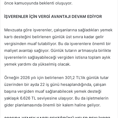
önce kamuoyunda beklenti oluşuyor.
İŞVERENLER İÇİN VERGİ AVANTAJI DEVAM EDİYOR
Mevzuata göre işverenler, çalışanlarına sağladıkları yemek
kartı desteğini belirlenen günlük üst sınıra kadar gelir
vergisinden muaf tutabiliyor. Bu da işverenlere önemli bir
maliyet avantajı sağlıyor. Günlük tutarın artmasıyla birlikte
işverenlerin sağlayabileceği vergiden istisna toplam aylık
yemek yardımı da yükselmiş olacak.
Örneğin 2026 yılı için belirlenen 301,2 TL’lik günlük tutar
üzerinden bir ayda 22 iş günü hesaplandığında, çalışan
başına vergiden muaf sağlanabilecek yemek desteği
yaklaşık 6.626 TL seviyesine ulaşıyor. Bu da işletmelerin
gider planlamasında önemli bir kalem haline geliyor.