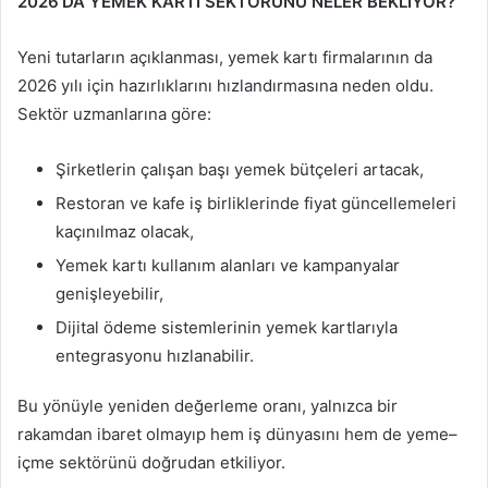
2026’DA YEMEK KARTI SEKTÖRÜNÜ NELER BEKLİYOR?
Yeni tutarların açıklanması, yemek kartı firmalarının da
2026 yılı için hazırlıklarını hızlandırmasına neden oldu.
Sektör uzmanlarına göre:
Şirketlerin çalışan başı yemek bütçeleri artacak,
Restoran ve kafe iş birliklerinde fiyat güncellemeleri
kaçınılmaz olacak,
Yemek kartı kullanım alanları ve kampanyalar
genişleyebilir,
Dijital ödeme sistemlerinin yemek kartlarıyla
entegrasyonu hızlanabilir.
Bu yönüyle yeniden değerleme oranı, yalnızca bir
rakamdan ibaret olmayıp hem iş dünyasını hem de yeme–
içme sektörünü doğrudan etkiliyor.