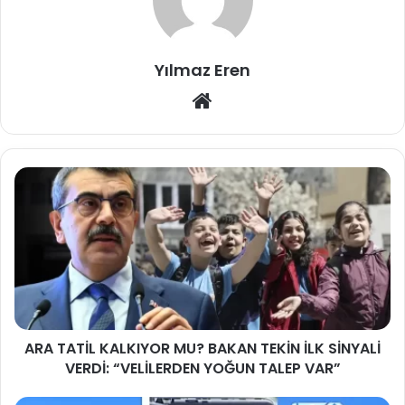
Yılmaz Eren
Web
sitesi
ARA TATİL KALKIYOR MU? BAKAN TEKİN İLK SİNYALİ
VERDİ: “VELİLERDEN YOĞUN TALEP VAR”