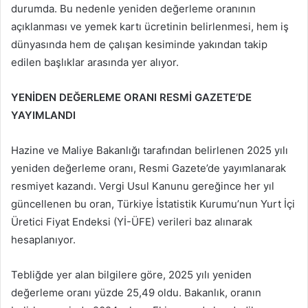
durumda. Bu nedenle yeniden değerleme oranının
açıklanması ve yemek kartı ücretinin belirlenmesi, hem iş
dünyasında hem de çalışan kesiminde yakından takip
edilen başlıklar arasında yer alıyor.
YENİDEN DEĞERLEME ORANI RESMİ GAZETE’DE
YAYIMLANDI
Hazine ve Maliye Bakanlığı tarafından belirlenen 2025 yılı
yeniden değerleme oranı, Resmi Gazete’de yayımlanarak
resmiyet kazandı. Vergi Usul Kanunu gereğince her yıl
güncellenen bu oran, Türkiye İstatistik Kurumu’nun Yurt İçi
Üretici Fiyat Endeksi (Yİ-ÜFE) verileri baz alınarak
hesaplanıyor.
Tebliğde yer alan bilgilere göre, 2025 yılı yeniden
değerleme oranı yüzde 25,49 oldu. Bakanlık, oranın