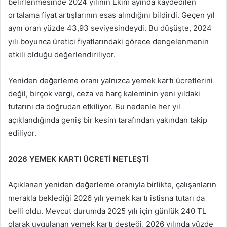
belirlenmesinde 2024 yılının Ekim ayında kaydedilen
ortalama fiyat artışlarının esas alındığını bildirdi. Geçen yıl
aynı oran yüzde 43,93 seviyesindeydi. Bu düşüşte, 2024
yılı boyunca üretici fiyatlarındaki görece dengelenmenin
etkili olduğu değerlendiriliyor.
Yeniden değerleme oranı yalnızca yemek kartı ücretlerini
değil, birçok vergi, ceza ve harç kaleminin yeni yıldaki
tutarını da doğrudan etkiliyor. Bu nedenle her yıl
açıklandığında geniş bir kesim tarafından yakından takip
ediliyor.
2026 YEMEK KARTI ÜCRETİ NETLEŞTİ
Açıklanan yeniden değerleme oranıyla birlikte, çalışanların
merakla beklediği 2026 yılı yemek kartı istisna tutarı da
belli oldu. Mevcut durumda 2025 yılı için günlük 240 TL
olarak uygulanan yemek kartı desteği, 2026 yılında yüzde