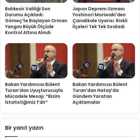
Balıkesir Valiliği Son
Japon Deprem Uzmanı
Durumu Açıkladı:
Yoshinori Moriwaki’den
Gömeç’te Başlayan Orman
Çanakkale Uyarısı: Riskli
Yangını Büyük Ölçüde
İlçeleri Tek Tek Sıraladı
Kontrol Altına Alındı
Bakan Yardımcısı Bülent
Bakan Yardımcısı Bülent
Turan’dan Uyuşturucuyla
Turan’dan Hatay’da
Mücadele Mesajı: “Bizim
Gündem Yaratan
İstatistiğimiz 1’dir”
Açıklamalar
Bir yanıt yazın