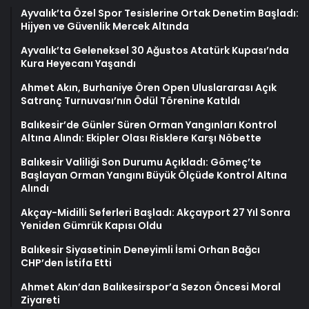
Ayvalık’ta Özel Spor Tesislerine Ortak Denetim Başladı:
Hijyen ve Güvenlik Mercek Altında
Ayvalık’ta Geleneksel 30 Ağustos Atatürk Kupası’nda
Kura Heyecanı Yaşandı
Ahmet Akın, Burhaniye Ören Open Uluslararası Açık
Satranç Turnuvası’nın Ödül Törenine Katıldı
Balıkesir’de Günler Süren Orman Yangınları Kontrol
Altına Alındı: Ekipler Olası Risklere Karşı Nöbette
Balıkesir Valiliği Son Durumu Açıkladı: Gömeç’te
Başlayan Orman Yangını Büyük Ölçüde Kontrol Altına
Alındı
Akçay-Midilli Seferleri Başladı: Akçayport 27 Yıl Sonra
Yeniden Gümrük Kapısı Oldu
Balıkesir Siyasetinin Deneyimli İsmi Orhan Bağcı
CHP’den İstifa Etti
Ahmet Akın’dan Balıkesirspor’a Sezon Öncesi Moral
Ziyareti