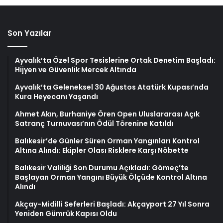
Son Yazılar
Ayvalık’ta Özel Spor Tesislerine Ortak Denetim Başladı:
Hijyen ve Güvenlik Mercek Altında
Ayvalık’ta Geleneksel 30 Ağustos Atatürk Kupası’nda
Kura Heyecanı Yaşandı
Ahmet Akın, Burhaniye Ören Open Uluslararası Açık
Satranç Turnuvası’nın Ödül Törenine Katıldı
Balıkesir’de Günler Süren Orman Yangınları Kontrol
Altına Alındı: Ekipler Olası Risklere Karşı Nöbette
Balıkesir Valiliği Son Durumu Açıkladı: Gömeç’te
Başlayan Orman Yangını Büyük Ölçüde Kontrol Altına
Alındı
Akçay-Midilli Seferleri Başladı: Akçayport 27 Yıl Sonra
Yeniden Gümrük Kapısı Oldu