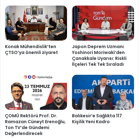
Konak Mühendislik’ten
Japon Deprem Uzmanı
ÇTSO’ya önemli ziyaret
Yoshinori Moriwaki’den
Çanakkale Uyarısı: Riskli
İlçeleri Tek Tek Sıraladı
ÇOMÜ Rektörü Prof. Dr.
Balıkesir’e Sağlıkta 117
Ramazan Cüneyt Erenoğlu,
Kişilik Yeni Kadro
Ton TV’de Gündemi
Değerlendirecek