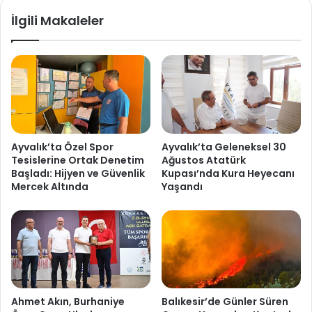
İlgili Makaleler
Ayvalık’ta Özel Spor
Ayvalık’ta Geleneksel 30
Tesislerine Ortak Denetim
Ağustos Atatürk
Başladı: Hijyen ve Güvenlik
Kupası’nda Kura Heyecanı
Mercek Altında
Yaşandı
Ahmet Akın, Burhaniye
Balıkesir’de Günler Süren