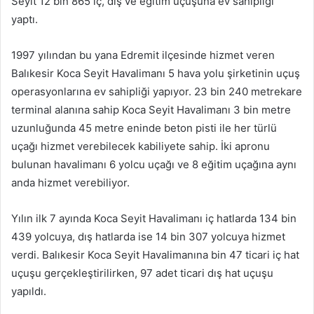
Seyit 12 bin 865 iç, dış ve eğitim uçuşuna ev sahipliği
yaptı.
1997 yılından bu yana Edremit ilçesinde hizmet veren
Balıkesir Koca Seyit Havalimanı 5 hava yolu şirketinin uçuş
operasyonlarına ev sahipliği yapıyor. 23 bin 240 metrekare
terminal alanına sahip Koca Seyit Havalimanı 3 bin metre
uzunluğunda 45 metre eninde beton pisti ile her türlü
uçağı hizmet verebilecek kabiliyete sahip. İki apronu
bulunan havalimanı 6 yolcu uçağı ve 8 eğitim uçağına aynı
anda hizmet verebiliyor.
Yılın ilk 7 ayında Koca Seyit Havalimanı iç hatlarda 134 bin
439 yolcuya, dış hatlarda ise 14 bin 307 yolcuya hizmet
verdi. Balıkesir Koca Seyit Havalimanına bin 47 ticari iç hat
uçuşu gerçekleştirilirken, 97 adet ticari dış hat uçuşu
yapıldı.