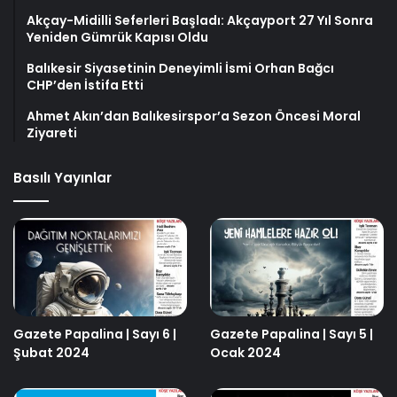
Akçay-Midilli Seferleri Başladı: Akçayport 27 Yıl Sonra
Yeniden Gümrük Kapısı Oldu
Balıkesir Siyasetinin Deneyimli İsmi Orhan Bağcı
CHP’den İstifa Etti
Ahmet Akın’dan Balıkesirspor’a Sezon Öncesi Moral
Ziyareti
Basılı Yayınlar
Gazete Papalina | Sayı 6 |
Gazete Papalina | Sayı 5 |
Şubat 2024
Ocak 2024