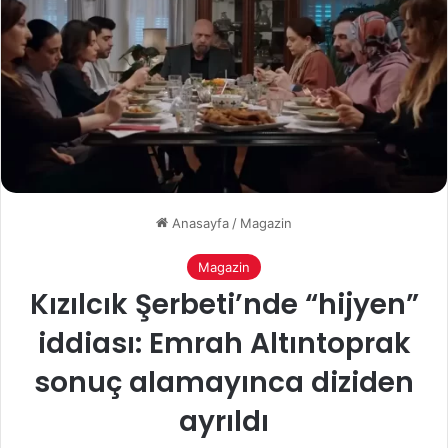
Anasayfa
/
Magazin
Magazin
Kızılcık Şerbeti’nde “hijyen”
iddiası: Emrah Altıntoprak
sonuç alamayınca diziden
ayrıldı