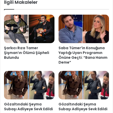
İlgili Makaleler
Şarkıcı Rıza Tamer
Saba Tümer’in Konuğuna
Şişman’ın Ölümü Şüpheli
Yaptığı Uyarı Programın
Bulundu
Önüne Geçti: “Bana Hanım
Deme”
Gözaltındaki Şeyma
Gözaltındaki Şeyma
Subaşı Adliyeye Sevk Edildi
Subaşı Adliyeye Sevk Edildi