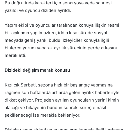
Bu doğrultuda karakteri için senaryoya veda sahnesi
yazıldı ve oyuncu diziden ayrıldı.
Yapım ekibi ve oyuncular tarafından konuya ilişkin resmi
bir açıklama yapılmazken, iddia kısa sürede sosyal
medyada geniş yankı buldu. İzleyiciler konuyla ilgili
binlerce yorum yaparak ayrılık sürecinin perde arkasını
merak etti.
Dizideki değişim merak konusu
Kızılcık Şerbeti, sezona hızlı bir başlangıç yapmasına
rağmen son haftalarda art arda gelen ayrılık haberleriyle
dikkat çekiyor. Projeden ayrılan oyuncuların yerini kimin
alacağı ve hikâyenin bundan sonraki süreçte nasıl
şekilleneceği ise merakla bekleniyor.
Dizinin yapım şirketi ve oyuncuların konuyla ilgili ilerleyen