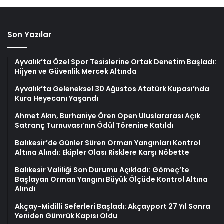
Son Yazılar
Ayvalık’ta Özel Spor Tesislerine Ortak Denetim Başladı:
Hijyen ve Güvenlik Mercek Altında
Ayvalık’ta Geleneksel 30 Ağustos Atatürk Kupası’nda
Kura Heyecanı Yaşandı
Ahmet Akın, Burhaniye Ören Open Uluslararası Açık
Satranç Turnuvası’nın Ödül Törenine Katıldı
Balıkesir’de Günler Süren Orman Yangınları Kontrol
Altına Alındı: Ekipler Olası Risklere Karşı Nöbette
Balıkesir Valiliği Son Durumu Açıkladı: Gömeç’te
Başlayan Orman Yangını Büyük Ölçüde Kontrol Altına
Alındı
Akçay-Midilli Seferleri Başladı: Akçayport 27 Yıl Sonra
Yeniden Gümrük Kapısı Oldu