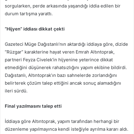
sorgularken, perde arkasında yaşandığı iddia edilen bir
durum tartışma yarattı.
“Hijyen” iddiası dikkat çekti
Gazeteci Müge Dağıstanlı’nın aktardığı iddiaya göre, dizide
“Rüzgar” karakterine hayat veren Emrah Altıntoprak,
partneri Feyza Civelek’in hijyenine yeterince dikkat
etmediğini düşünerek rahatsızlığını yapım ekibine bildirdi.
Dağıstanlı, Altıntoprak’ın bazı sahnelerde zorlandığını
belirterek çözüm talep ettiğini ancak sonuç alamadığını
ileri sürdü.
Final yazılmasını talep etti
İddiaya göre Altıntoprak, yapım tarafından herhangi bir
düzenleme yapılmayınca kendi isteğiyle ayrılma kararı aldı.