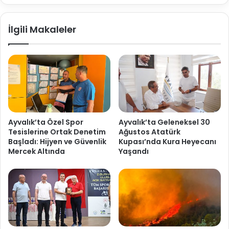
İlgili Makaleler
Ayvalık’ta Özel Spor
Ayvalık’ta Geleneksel 30
Tesislerine Ortak Denetim
Ağustos Atatürk
Başladı: Hijyen ve Güvenlik
Kupası’nda Kura Heyecanı
Mercek Altında
Yaşandı