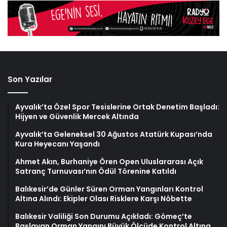
Son Yazılar
Ayvalık’ta Özel Spor Tesislerine Ortak Denetim Başladı:
Hijyen ve Güvenlik Mercek Altında
Ayvalık’ta Geleneksel 30 Ağustos Atatürk Kupası’nda
Kura Heyecanı Yaşandı
Ahmet Akın, Burhaniye Ören Open Uluslararası Açık
Satranç Turnuvası’nın Ödül Törenine Katıldı
Balıkesir’de Günler Süren Orman Yangınları Kontrol
Altına Alındı: Ekipler Olası Risklere Karşı Nöbette
Balıkesir Valiliği Son Durumu Açıkladı: Gömeç’te
Başlayan Orman Yangını Büyük Ölçüde Kontrol Altına