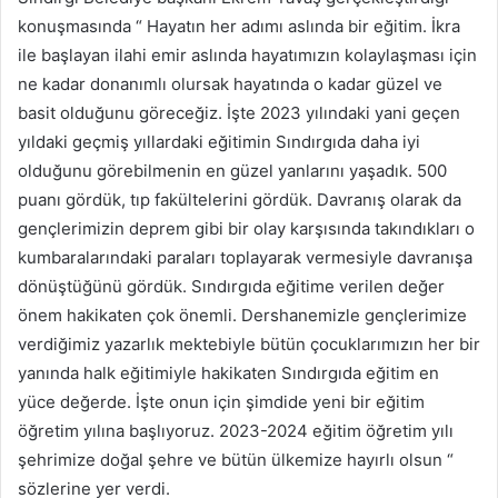
konuşmasında “ Hayatın her adımı aslında bir eğitim. İkra
ile başlayan ilahi emir aslında hayatımızın kolaylaşması için
ne kadar donanımlı olursak hayatında o kadar güzel ve
basit olduğunu göreceğiz. İşte 2023 yılındaki yani geçen
yıldaki geçmiş yıllardaki eğitimin Sındırgıda daha iyi
olduğunu görebilmenin en güzel yanlarını yaşadık. 500
puanı gördük, tıp fakültelerini gördük. Davranış olarak da
gençlerimizin deprem gibi bir olay karşısında takındıkları o
kumbaralarındaki paraları toplayarak vermesiyle davranışa
dönüştüğünü gördük. Sındırgıda eğitime verilen değer
önem hakikaten çok önemli. Dershanemizle gençlerimize
verdiğimiz yazarlık mektebiyle bütün çocuklarımızın her bir
yanında halk eğitimiyle hakikaten Sındırgıda eğitim en
yüce değerde. İşte onun için şimdide yeni bir eğitim
öğretim yılına başlıyoruz. 2023-2024 eğitim öğretim yılı
şehrimize doğal şehre ve bütün ülkemize hayırlı olsun “
sözlerine yer verdi.