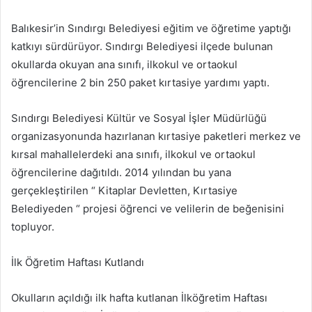
e-
posta
Balıkesir’in Sındırgı Belediyesi eğitim ve öğretime yaptığı
göndermek
katkıyı sürdürüyor. Sındırgı Belediyesi ilçede bulunan
okullarda okuyan ana sınıfı, ilkokul ve ortaokul
öğrencilerine 2 bin 250 paket kırtasiye yardımı yaptı.
Sındırgı Belediyesi Kültür ve Sosyal İşler Müdürlüğü
organizasyonunda hazırlanan kırtasiye paketleri merkez ve
kırsal mahallelerdeki ana sınıfı, ilkokul ve ortaokul
öğrencilerine dağıtıldı. 2014 yılından bu yana
gerçekleştirilen “ Kitaplar Devletten, Kırtasiye
Belediyeden “ projesi öğrenci ve velilerin de beğenisini
topluyor.
İlk Öğretim Haftası Kutlandı
Okulların açıldığı ilk hafta kutlanan İlköğretim Haftası