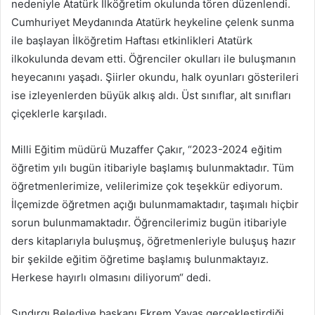
nedeniyle Atatürk İlköğretim okulunda tören düzenlendi.
Cumhuriyet Meydanında Atatürk heykeline çelenk sunma
ile başlayan İlköğretim Haftası etkinlikleri Atatürk
ilkokulunda devam etti. Öğrenciler okulları ile buluşmanın
heyecanını yaşadı. Şiirler okundu, halk oyunları gösterileri
ise izleyenlerden büyük alkış aldı. Üst sınıflar, alt sınıfları
çiçeklerle karşıladı.
Milli Eğitim müdürü Muzaffer Çakır, “2023-2024 eğitim
öğretim yılı bugün itibariyle başlamış bulunmaktadır. Tüm
öğretmenlerimize, velilerimize çok teşekkür ediyorum.
İlçemizde öğretmen açığı bulunmamaktadır, taşımalı hiçbir
sorun bulunmamaktadır. Öğrencilerimiz bugün itibariyle
ders kitaplarıyla buluşmuş, öğretmenleriyle buluşuş hazır
bir şekilde eğitim öğretime başlamış bulunmaktayız.
Herkese hayırlı olmasını diliyorum“ dedi.
Sındırgı Belediye başkanı Ekrem Yavaş gerçekleştirdiği