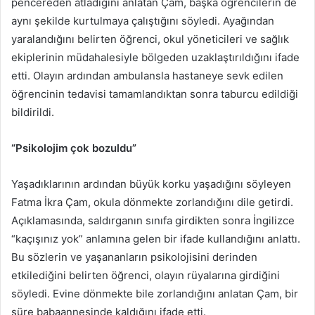
pencereden atladığını anlatan Çam, başka öğrencilerin de
aynı şekilde kurtulmaya çalıştığını söyledi. Ayağından
yaralandığını belirten öğrenci, okul yöneticileri ve sağlık
ekiplerinin müdahalesiyle bölgeden uzaklaştırıldığını ifade
etti. Olayın ardından ambulansla hastaneye sevk edilen
öğrencinin tedavisi tamamlandıktan sonra taburcu edildiği
bildirildi.
“Psikolojim çok bozuldu”
Yaşadıklarının ardından büyük korku yaşadığını söyleyen
Fatma İkra Çam, okula dönmekte zorlandığını dile getirdi.
Açıklamasında, saldırganın sınıfa girdikten sonra İngilizce
“kaçışınız yok” anlamına gelen bir ifade kullandığını anlattı.
Bu sözlerin ve yaşananların psikolojisini derinden
etkilediğini belirten öğrenci, olayın rüyalarına girdiğini
söyledi. Evine dönmekte bile zorlandığını anlatan Çam, bir
süre babaannesinde kaldığını ifade etti.