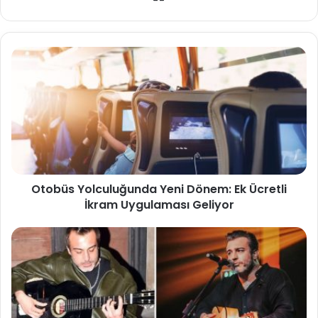
sitesi
Otobüs Yolculuğunda Yeni Dönem: Ek Ücretli
İkram Uygulaması Geliyor