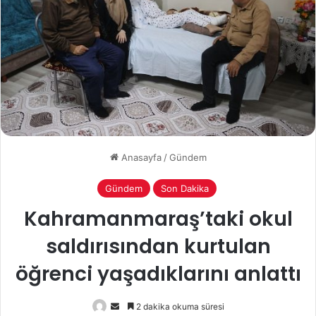
Anasayfa
/
Gündem
Gündem
Son Dakika
Kahramanmaraş’taki okul
saldırısından kurtulan
öğrenci yaşadıklarını anlattı
Bir
2 dakika okuma süresi