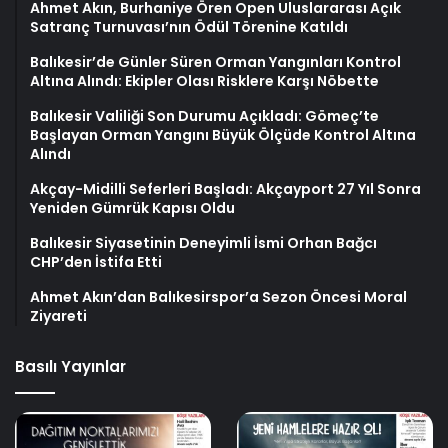
Ahmet Akın, Burhaniye Ören Open Uluslararası Açık
Satranç Turnuvası’nın Ödül Törenine Katıldı
Balıkesir’de Günler Süren Orman Yangınları Kontrol
Altına Alındı: Ekipler Olası Risklere Karşı Nöbette
Balıkesir Valiliği Son Durumu Açıkladı: Gömeç’te
Başlayan Orman Yangını Büyük Ölçüde Kontrol Altına
Alındı
Akçay-Midilli Seferleri Başladı: Akçayport 27 Yıl Sonra
Yeniden Gümrük Kapısı Oldu
Balıkesir Siyasetinin Deneyimli İsmi Orhan Bağcı
CHP’den İstifa Etti
Ahmet Akın’dan Balıkesirspor’a Sezon Öncesi Moral
Ziyareti
Basılı Yayınlar