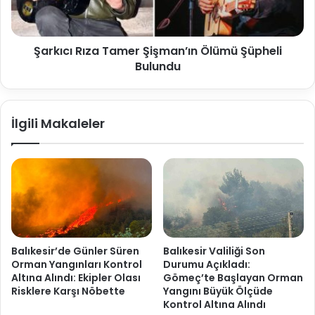
Şarkıcı Rıza Tamer Şişman’ın Ölümü Şüpheli
Bulundu
İlgili Makaleler
Balıkesir’de Günler Süren
Balıkesir Valiliği Son
Orman Yangınları Kontrol
Durumu Açıkladı:
Altına Alındı: Ekipler Olası
Gömeç’te Başlayan Orman
Risklere Karşı Nöbette
Yangını Büyük Ölçüde
Kontrol Altına Alındı