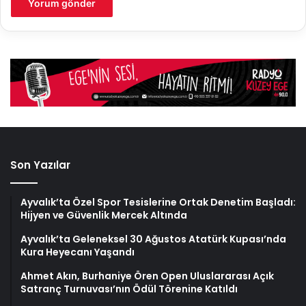
Son Yazılar
Ayvalık’ta Özel Spor Tesislerine Ortak Denetim Başladı:
Hijyen ve Güvenlik Mercek Altında
Ayvalık’ta Geleneksel 30 Ağustos Atatürk Kupası’nda
Kura Heyecanı Yaşandı
Ahmet Akın, Burhaniye Ören Open Uluslararası Açık
Satranç Turnuvası’nın Ödül Törenine Katıldı