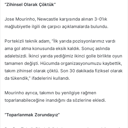
“Zihinsel Olarak Çöktük”
Jose Mourinho, Newcastle karşısında alınan 3-0’lık
mağlubiyetle ilgili de çarpıcı açıklamalarda bulundu.
Portekizli teknik adam, “İlk yarıda pozisyonlarımız vardı
ama gol atma konusunda eksik kaldık. Sonuç aslında
adaletsizdi. İkinci yarıda yediğimiz ikinci golle birlikte oyun
tamamen değişti. Hücumda organizasyonumuzu kaybettik,
takım zihinsel olarak çöktü. Son 30 dakikada fiziksel olarak
da tükendik,” ifadelerini kullandı.
Mourinho ayrıca, takımın bu yenilgiye rağmen
toparlanabileceğine inandığını da sözlerine ekledi.
“Toparlanmak Zorundayız”