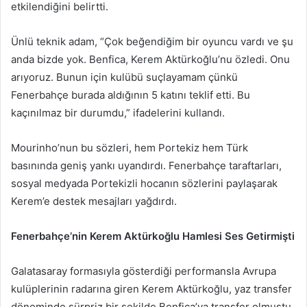
etkilendiğini belirtti.
Ünlü teknik adam, “Çok beğendiğim bir oyuncu vardı ve şu
anda bizde yok. Benfica, Kerem Aktürkoğlu’nu özledi. Onu
arıyoruz. Bunun için kulübü suçlayamam çünkü
Fenerbahçe burada aldığının 5 katını teklif etti. Bu
kaçınılmaz bir durumdu,” ifadelerini kullandı.
Mourinho’nun bu sözleri, hem Portekiz hem Türk
basınında geniş yankı uyandırdı. Fenerbahçe taraftarları,
sosyal medyada Portekizli hocanın sözlerini paylaşarak
Kerem’e destek mesajları yağdırdı.
Fenerbahçe’nin Kerem Aktürkoğlu Hamlesi Ses Getirmişti
Galatasaray formasıyla gösterdiği performansla Avrupa
kulüplerinin radarına giren Kerem Aktürkoğlu, yaz transfer
döneminde sürpriz bir şekilde Benfica’ya transfer olmuştu.