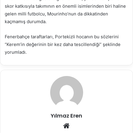
skor katkısıyla takımının en önemli isimlerinden biri haline
gelen milli futbolcu, Mourinho’nun da dikkatinden
kaçmamış durumda.
Fenerbahçe taraftarları, Portekizli hocanın bu sözlerini
“Kerem’in değerinin bir kez daha tescillendiği” şeklinde
yorumladı.
Yılmaz Eren
Web
sitesi