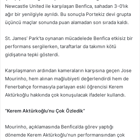
Newcastle United ile karşılaşan Benfica, sahadan 3-0’lık
ağır bir yenilgiyle ayrıldı. Bu sonuçla Portekiz devi grupta
üçüncü maçlar sonunda puan alamadan son sırada kaldı.
St. James’ Park’ta oynanan mücadelede Benfica etkisiz bir
performans sergilerken, taraftarlar da takımın kötü
gidişatına tepki gösterdi.
Karşılaşmanın ardından kameraların karşısına geçen Jose
Mourinho, hem alınan mağlubiyeti değerlendirdi hem de
Fenerbahçe formasıyla parlayan eski öğrencisi Kerem
Aktürkoğlu hakkında çok konuşulacak ifadeler kullandı.
“Kerem Aktürkoğlu’nu Çok Özledik”
Mourinho, açıklamasında Benfica’da görev yaptığı
dönemde Kerem Aktürkoğlu’nun performansından çok