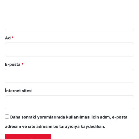
m
*
Ad
*
E-posta
*
İnternet sitesi
Daha sonraki yorumlarımda kullanılması için adım, e-posta
adresim ve site adresim bu tarayıcıya kaydedilsin.