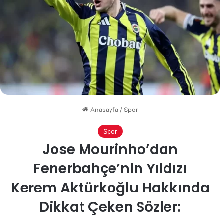
Anasayfa
/
Spor
Spor
Jose Mourinho’dan
Fenerbahçe’nin Yıldızı
Kerem Aktürkoğlu Hakkında
Dikkat Çeken Sözler: