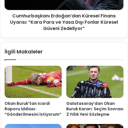
Cumhurbaşkanı Erdoğan’dan Küresel Finans
Uyarısı: “Kara Para ve Yasa Dışı Fonlar Küresel
Güveni Zedeliyor”
İlgili Makaleler
Okan Buruk’tan Icardi
Galatasaray’dan Okan
Raporu İddiası:
Buruk Kararı: Seçim Sonrası
“Gönderilmesini İstiyorum”
2 Yıllık Yeni Sözleşme