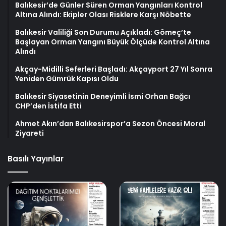
Balıkesir’de Günler Süren Orman Yangınları Kontrol
Altına Alındı: Ekipler Olası Risklere Karşı Nöbette
Balıkesir Valiliği Son Durumu Açıkladı: Gömeç’te
Başlayan Orman Yangını Büyük Ölçüde Kontrol Altına
Alındı
Akçay-Midilli Seferleri Başladı: Akçayport 27 Yıl Sonra
Yeniden Gümrük Kapısı Oldu
Balıkesir Siyasetinin Deneyimli İsmi Orhan Bağcı
CHP’den İstifa Etti
Ahmet Akın’dan Balıkesirspor’a Sezon Öncesi Moral
Ziyareti
Basılı Yayınlar