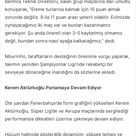
Benfica Teknik Direktörü, kalan grup maçlarına dair umutlu
konuşarak, “Eleme turlarına kalmak için 15 puan almak
zorunda değiliz. 9 ila 11 puan arası yeterli olabilir. Evimizde
oynayacağımız iki maç var ve bunları kazanmamız
gerekiyor. Şu anda önemli olan 3-0 kaybetmiş olmamız
değil, bundan sonra nasıl ayağa kalkacağımız,” dedi.
Mourinho, taraftarların desteğinin önemine vurgu yaparak,
takımın yeniden Şampiyonlar Ligi’nde rekabetçi bir
seviyeye döneceğine inandığını da sözlerine ekledi.
Kerem Aktürkoğlu Parlamaya Devam Ediyor
Öte yandan Fenerbahçe’de form grafiğini yükselten Kerem
Aktürkoğlu, Süper Lig’de ve Avrupa maçlarında sergilediği
performansla dikkatleri üzerine çekmeye devam ediyor.
Hücum hattında gösterdiği dinamizm, yüksek tempo ve