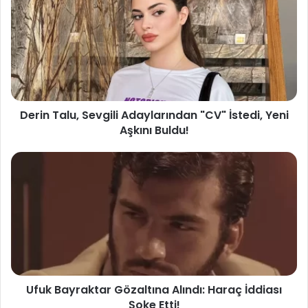
Derin Talu, Sevgili Adaylarından "CV" İstedi, Yeni
Aşkını Buldu!
Ufuk Bayraktar Gözaltına Alındı: Haraç İddiası
Şoke Etti!