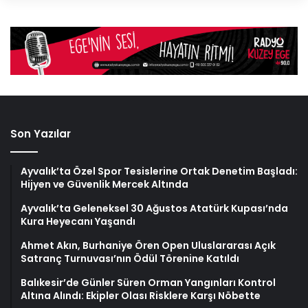
Son Yazılar
Ayvalık’ta Özel Spor Tesislerine Ortak Denetim Başladı:
Hijyen ve Güvenlik Mercek Altında
Ayvalık’ta Geleneksel 30 Ağustos Atatürk Kupası’nda
Kura Heyecanı Yaşandı
Ahmet Akın, Burhaniye Ören Open Uluslararası Açık
Satranç Turnuvası’nın Ödül Törenine Katıldı
Balıkesir’de Günler Süren Orman Yangınları Kontrol
Altına Alındı: Ekipler Olası Risklere Karşı Nöbette