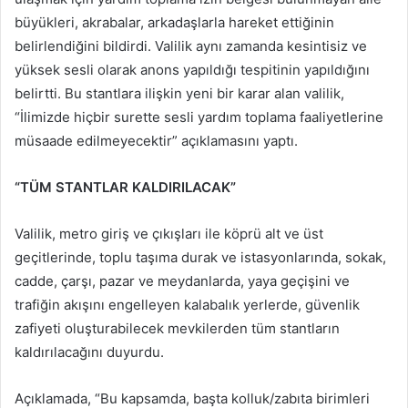
büyükleri, akrabalar, arkadaşlarla hareket ettiğinin
belirlendiğini bildirdi. Valilik aynı zamanda kesintisiz ve
yüksek sesli olarak anons yapıldığı tespitinin yapıldığını
belirtti. Bu stantlara ilişkin yeni bir karar alan valilik,
“İlimizde hiçbir surette sesli yardım toplama faaliyetlerine
müsaade edilmeyecektir” açıklamasını yaptı.
“TÜM STANTLAR KALDIRILACAK”
Valilik, metro giriş ve çıkışları ile köprü alt ve üst
geçitlerinde, toplu taşıma durak ve istasyonlarında, sokak,
cadde, çarşı, pazar ve meydanlarda, yaya geçişini ve
trafiğin akışını engelleyen kalabalık yerlerde, güvenlik
zafiyeti oluşturabilecek mevkilerden tüm stantların
kaldırılacağını duyurdu.
Açıklamada, “Bu kapsamda, başta kolluk/zabıta birimleri