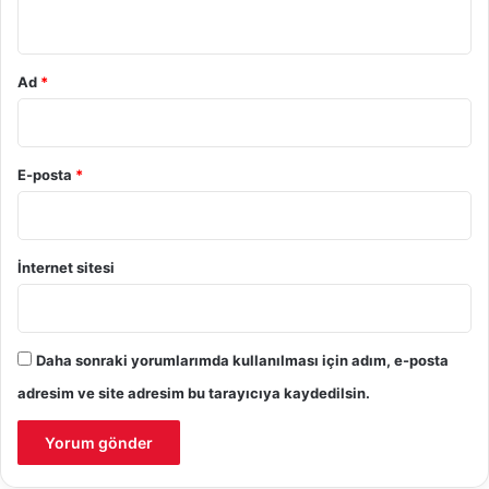
*
Ad
*
E-posta
*
İnternet sitesi
Daha sonraki yorumlarımda kullanılması için adım, e-posta
adresim ve site adresim bu tarayıcıya kaydedilsin.