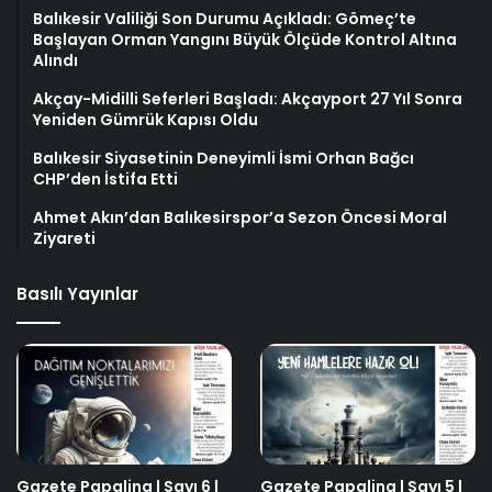
Balıkesir Valiliği Son Durumu Açıkladı: Gömeç’te
Başlayan Orman Yangını Büyük Ölçüde Kontrol Altına
Alındı
Akçay-Midilli Seferleri Başladı: Akçayport 27 Yıl Sonra
Yeniden Gümrük Kapısı Oldu
Balıkesir Siyasetinin Deneyimli İsmi Orhan Bağcı
CHP’den İstifa Etti
Ahmet Akın’dan Balıkesirspor’a Sezon Öncesi Moral
Ziyareti
Basılı Yayınlar
Gazete Papalina | Sayı 6 |
Gazete Papalina | Sayı 5 |