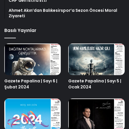
CHP’den İstifa Etti
Ahmet Akın’dan Balıkesirspor’a Sezon Öncesi Moral
Ziyareti
Basılı Yayınlar
Gazete Papalina | Sayı 6 |
Gazete Papalina | Sayı 5 |
Şubat 2024
Ocak 2024