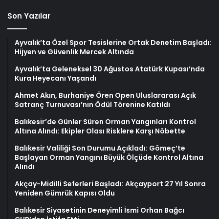
Son Yazılar
Ayvalık’ta Özel Spor Tesislerine Ortak Denetim Başladı:
Hijyen ve Güvenlik Mercek Altında
Ayvalık’ta Geleneksel 30 Ağustos Atatürk Kupası’nda
Kura Heyecanı Yaşandı
Ahmet Akın, Burhaniye Ören Open Uluslararası Açık
Satranç Turnuvası’nın Ödül Törenine Katıldı
Balıkesir’de Günler Süren Orman Yangınları Kontrol
Altına Alındı: Ekipler Olası Risklere Karşı Nöbette
Balıkesir Valiliği Son Durumu Açıkladı: Gömeç’te
Başlayan Orman Yangını Büyük Ölçüde Kontrol Altına
Alındı
Akçay-Midilli Seferleri Başladı: Akçayport 27 Yıl Sonra
Yeniden Gümrük Kapısı Oldu
Balıkesir Siyasetinin Deneyimli İsmi Orhan Bağcı