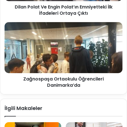
Dilan Polat Ve Engin Polat’ın Emniyetteki İlk
İfadeleri Ortaya Çıktı
Zağnospaşa Ortaokulu Öğrencileri
Danimarka’da
İlgili Makaleler