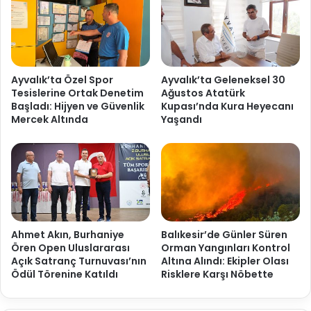
Ayvalık’ta Özel Spor
Ayvalık’ta Geleneksel 30
Tesislerine Ortak Denetim
Ağustos Atatürk
Başladı: Hijyen ve Güvenlik
Kupası’nda Kura Heyecanı
Mercek Altında
Yaşandı
Ahmet Akın, Burhaniye
Balıkesir’de Günler Süren
Ören Open Uluslararası
Orman Yangınları Kontrol
Açık Satranç Turnuvası’nın
Altına Alındı: Ekipler Olası
Ödül Törenine Katıldı
Risklere Karşı Nöbette