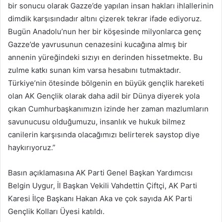
bir sonucu olarak Gazze’de yapılan insan hakları ihlallerinin
dimdik karşısındadır altını çizerek tekrar ifade ediyoruz.
Bugün Anadolu’nun her bir köşesinde milyonlarca genç
Gazze’de yavrusunun cenazesini kucağına almış bir
annenin yüreğindeki sızıyı en derinden hissetmekte. Bu
zulme katkı sunan kim varsa hesabını tutmaktadır.
Türkiye’nin ötesinde bölgenin en büyük gençlik hareketi
olan AK Gençlik olarak daha adil bir Dünya diyerek yola
çıkan Cumhurbaşkanımızın izinde her zaman mazlumların
savunucusu olduğumuzu, insanlık ve hukuk bilmez
canilerin karşısında olacağımızı belirterek saystop diye
haykırıyoruz.”
Basın açıklamasına AK Parti Genel Başkan Yardımcısı
Belgin Uygur, İl Başkan Vekili Vahdettin Çiftçi, AK Parti
Karesi İlçe Başkanı Hakan Aka ve çok sayıda AK Parti
Gençlik Kolları Üyesi katıldı.