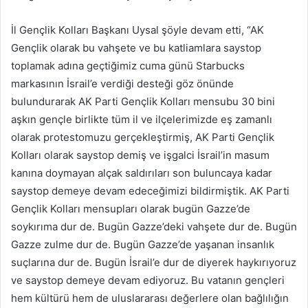
İl Gençlik Kolları Başkanı Uysal şöyle devam etti, “AK
Gençlik olarak bu vahşete ve bu katliamlara saystop
toplamak adına geçtiğimiz cuma günü Starbucks
markasının İsrail’e verdiği desteği göz önünde
bulundurarak AK Parti Gençlik Kolları mensubu 30 bini
aşkın gençle birlikte tüm il ve ilçelerimizde eş zamanlı
olarak protestomuzu gerçekleştirmiş, AK Parti Gençlik
Kolları olarak saystop demiş ve işgalci İsrail’in masum
kanına doymayan alçak saldırıları son buluncaya kadar
saystop demeye devam edeceğimizi bildirmiştik. AK Parti
Gençlik Kolları mensupları olarak bugün Gazze’de
soykırıma dur de. Bugün Gazze’deki vahşete dur de. Bugün
Gazze zulme dur de. Bugün Gazze’de yaşanan insanlık
suçlarına dur de. Bugün İsrail’e dur de diyerek haykırıyoruz
ve saystop demeye devam ediyoruz. Bu vatanın gençleri
hem kültürü hem de uluslararası değerlere olan bağlılığın