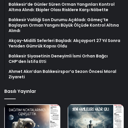
Balıkesir’de Günler Süren Orman Yangınları Kontrol
Altına Alındı: Ekipler Olası Risklere Karşı Nöbette
Balıkesir Valiliği Son Durumu Açıkladı: Gömeç’te
Başlayan Orman Yangını Büyük Ölçüde Kontrol Altına
Alındı
Akçay-Midilli Seferleri Başladı: Akçayport 27 Yıl Sonra
Yeniden Gümrük Kapısı Oldu
Balıkesir Siyasetinin Deneyimli İsmi Orhan Bağcı
CHP’den İstifa Etti
Ahmet Akın’dan Balıkesirspor’a Sezon Öncesi Moral
Ziyareti
Basılı Yayınlar