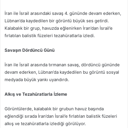
e-
posta
İran ile İsrail arasındaki savaş 4. gününde devam ederken,
göndermek
Lübnan’da kaydedilen bir görüntü büyük ses getirdi.
Kalabalık bir grup, havuzda eğlenirken İran’dan İsrail’e
fırlatılan balistik füzeleri tezahüratlarla izledi.
Savaşın Dördüncü Günü
İran ile İsrail arasında tırmanan savaş, dördüncü gününde
devam ederken, Lübnan’da kaydedilen bu görüntü sosyal
medyada büyük yankı uyandırdı.
Alkış ve Tezahüratlarla İzleme
Görüntülerde, kalabalık bir grubun havuz başında
eğlendiği sırada İran’dan İsrail’e fırlatılan balistik füzeleri
alkış ve tezahüratlarla izlediği görülüyor.