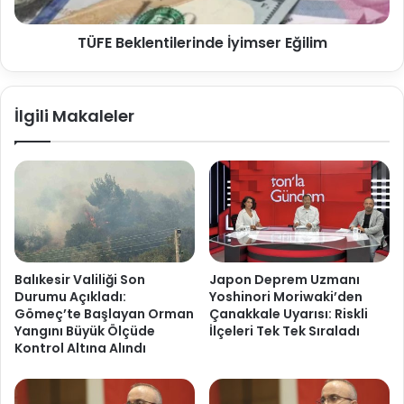
TÜFE Beklentilerinde İyimser Eğilim
İlgili Makaleler
Balıkesir Valiliği Son
Japon Deprem Uzmanı
Durumu Açıkladı:
Yoshinori Moriwaki’den
Gömeç’te Başlayan Orman
Çanakkale Uyarısı: Riskli
Yangını Büyük Ölçüde
İlçeleri Tek Tek Sıraladı
Kontrol Altına Alındı