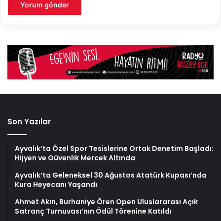
Son Yazılar
Ayvalık’ta Özel Spor Tesislerine Ortak Denetim Başladı:
Hijyen ve Güvenlik Mercek Altında
Ayvalık’ta Geleneksel 30 Ağustos Atatürk Kupası’nda
Kura Heyecanı Yaşandı
Ahmet Akın, Burhaniye Ören Open Uluslararası Açık
Satranç Turnuvası’nın Ödül Törenine Katıldı