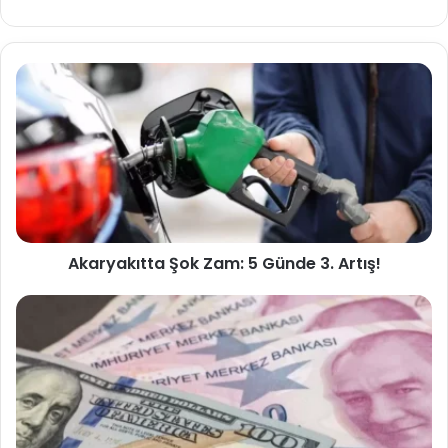
sitesi
Akaryakıtta Şok Zam: 5 Günde 3. Artış!