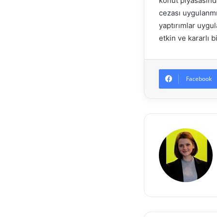
konut piyasasında
cezası uygulanmı
yaptırımlar uygul
etkin ve kararlı 
Facebook