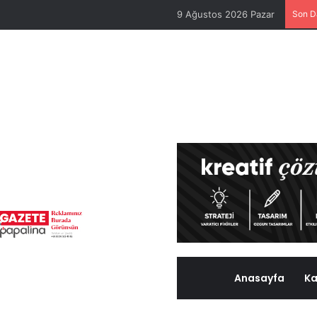
9 Ağustos 2026 Pazar
Son D
Anasayfa
Ka