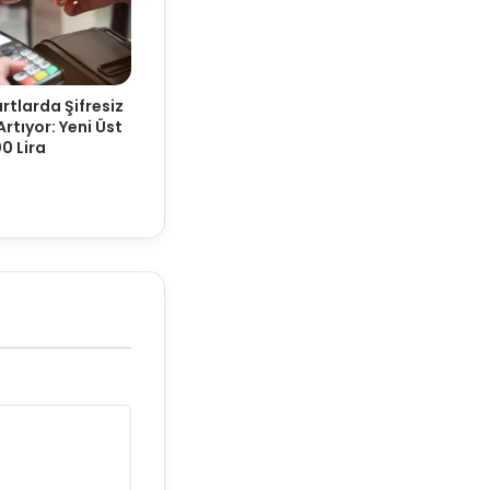
rtlarda Şifresiz
Artıyor: Yeni Üst
00 Lira