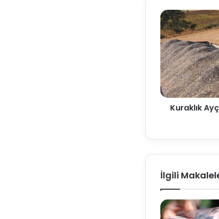
Kuraklık Ayç
İlgili Makalel