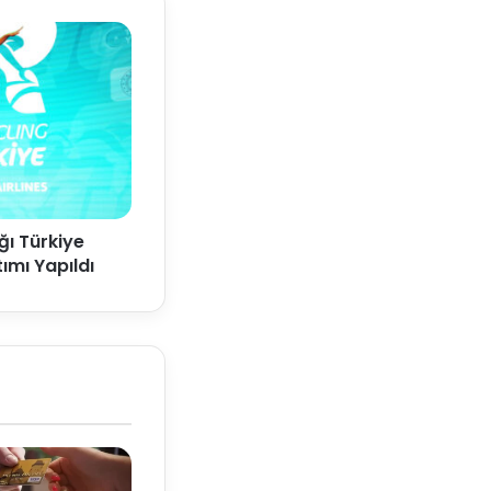
ı Türkiye
tımı Yapıldı