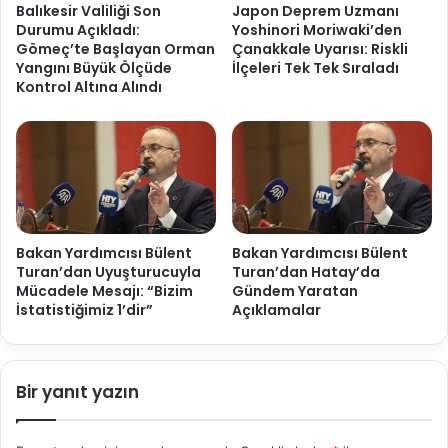
Balıkesir Valiliği Son
Japon Deprem Uzmanı
Durumu Açıkladı:
Yoshinori Moriwaki’den
Gömeç’te Başlayan Orman
Çanakkale Uyarısı: Riskli
Yangını Büyük Ölçüde
İlçeleri Tek Tek Sıraladı
Kontrol Altına Alındı
Bakan Yardımcısı Bülent
Bakan Yardımcısı Bülent
Turan’dan Uyuşturucuyla
Turan’dan Hatay’da
Mücadele Mesajı: “Bizim
Gündem Yaratan
İstatistiğimiz 1’dir”
Açıklamalar
Bir yanıt yazın