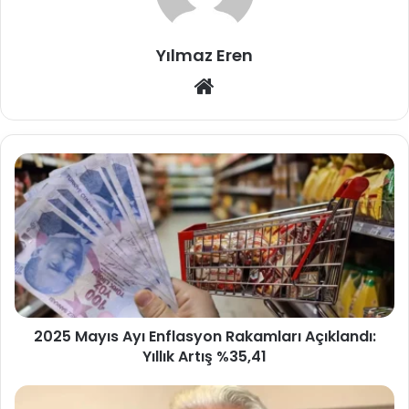
Yılmaz Eren
Web
sitesi
2025 Mayıs Ayı Enflasyon Rakamları Açıklandı:
Yıllık Artış %35,41