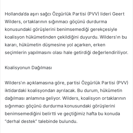
e-
posta
Hollanda’da aşırı sağcı Özgürlük Partisi (PVV) lideri Geert
göndermek
Wilders, ortaklarının sığınmacı göçünü durdurma
konusundaki görüşlerini benimsemediği gerekçesiyle
koalisyon hükümetinden çekildiğini duyurdu. Wilders’ın bu
kararı, hükümetin düşmesine yol açarken, erken
seçimlerin yapılmasını olası hale getirdiği değerlendiriliyor.
Koalisyonun Dağılması
Wilders’ın açıklamasına göre, partisi Özgürlük Partisi (PVV)
iktidardaki koalisyondan ayrılacak. Bu durum, hükümetin
dağılması anlamına geliyor. Wilders, koalisyon ortaklarının
sığınmacı göçünü durdurma konusundaki görüşlerini
benimsemediğini belirtti ve geçtiğimiz hafta bu konuda
“derhal destek” talebinde bulundu.