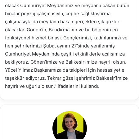
olacak Cumhuriyet Meydanımız ve meydana bakan bütün
binalar peyzaj çalışmasıyla, cephe sağlıklaştırma
çalışmasıyla da meydana bakan gerçekten şık gözler
olacaklar. Gönen’in, Bandırma’nın ve bu bölgenin en
fonksiyonel hizmet binası. Gençlerimizi, kadınlarımızı ve
hemşehrilerimizi Şubat ayının 27’sinde yenilenmiş
Cumhuriyet Meydanı’nda çeşitli etkinliklerle açılışımıza
bekliyoruz. Gönen’imize ve Balıkesir’imize hayırlı olsun.
Yücel Yılmaz Başkanımıza da takipleri için hassasiyetle
teşekkür ediyoruz. Tekrar güzel şehrimiz Balıkesir’imize
hayırlı ve uğurlu olsun.” ifadelerini kullandı.