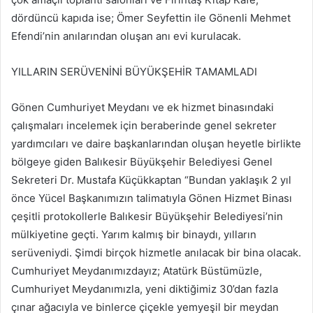
dördüncü kapıda ise; Ömer Seyfettin ile Gönenli Mehmet
Efendi’nin anılarından oluşan anı evi kurulacak.
YILLARIN SERÜVENİNİ BÜYÜKŞEHİR TAMAMLADI
Gönen Cumhuriyet Meydanı ve ek hizmet binasındaki
çalışmaları incelemek için beraberinde genel sekreter
yardımcıları ve daire başkanlarından oluşan heyetle birlikte
bölgeye giden Balıkesir Büyükşehir Belediyesi Genel
Sekreteri Dr. Mustafa Küçükkaptan “Bundan yaklaşık 2 yıl
önce Yücel Başkanımızın talimatıyla Gönen Hizmet Binası
çeşitli protokollerle Balıkesir Büyükşehir Belediyesi’nin
mülkiyetine geçti. Yarım kalmış bir binaydı, yılların
serüveniydi. Şimdi birçok hizmetle anılacak bir bina olacak.
Cumhuriyet Meydanımızdayız; Atatürk Büstümüzle,
Cumhuriyet Meydanımızla, yeni diktiğimiz 30’dan fazla
çınar ağacıyla ve binlerce çiçekle yemyeşil bir meydan