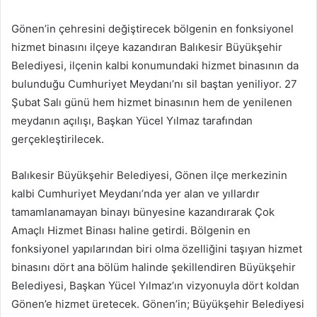
e-
posta
Gönen’in çehresini değiştirecek bölgenin en fonksiyonel
göndermek
hizmet binasını ilçeye kazandıran Balıkesir Büyükşehir
Belediyesi, ilçenin kalbi konumundaki hizmet binasının da
bulunduğu Cumhuriyet Meydanı’nı sil baştan yeniliyor. 27
Şubat Salı günü hem hizmet binasının hem de yenilenen
meydanın açılışı, Başkan Yücel Yılmaz tarafından
gerçekleştirilecek.
Balıkesir Büyükşehir Belediyesi, Gönen ilçe merkezinin
kalbi Cumhuriyet Meydanı’nda yer alan ve yıllardır
tamamlanamayan binayı bünyesine kazandırarak Çok
Amaçlı Hizmet Binası haline getirdi. Bölgenin en
fonksiyonel yapılarından biri olma özelliğini taşıyan hizmet
binasını dört ana bölüm halinde şekillendiren Büyükşehir
Belediyesi, Başkan Yücel Yılmaz’ın vizyonuyla dört koldan
Gönen’e hizmet üretecek. Gönen’in; Büyükşehir Belediyesi