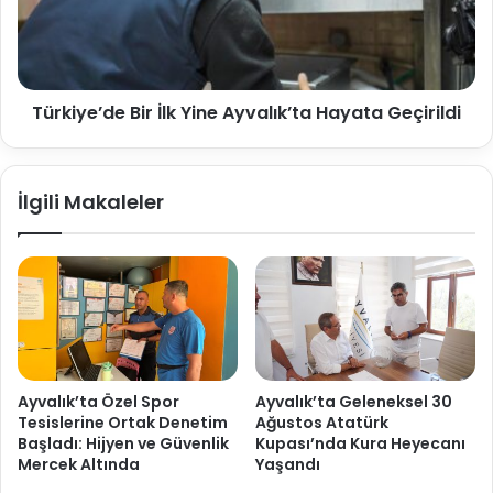
Türkiye’de Bir İlk Yine Ayvalık’ta Hayata Geçirildi
İlgili Makaleler
Ayvalık’ta Özel Spor
Ayvalık’ta Geleneksel 30
Tesislerine Ortak Denetim
Ağustos Atatürk
Başladı: Hijyen ve Güvenlik
Kupası’nda Kura Heyecanı
Mercek Altında
Yaşandı