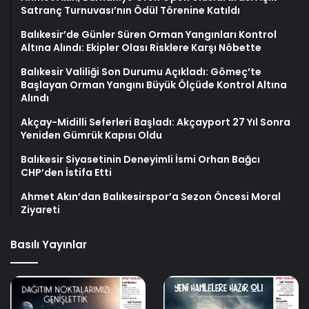
Satranç Turnuvası’nın Ödül Törenine Katıldı
Balıkesir’de Günler Süren Orman Yangınları Kontrol
Altına Alındı: Ekipler Olası Risklere Karşı Nöbette
Balıkesir Valiliği Son Durumu Açıkladı: Gömeç’te
Başlayan Orman Yangını Büyük Ölçüde Kontrol Altına
Alındı
Akçay-Midilli Seferleri Başladı: Akçayport 27 Yıl Sonra
Yeniden Gümrük Kapısı Oldu
Balıkesir Siyasetinin Deneyimli İsmi Orhan Bağcı
CHP’den İstifa Etti
Ahmet Akın’dan Balıkesirspor’a Sezon Öncesi Moral
Ziyareti
Basılı Yayınlar