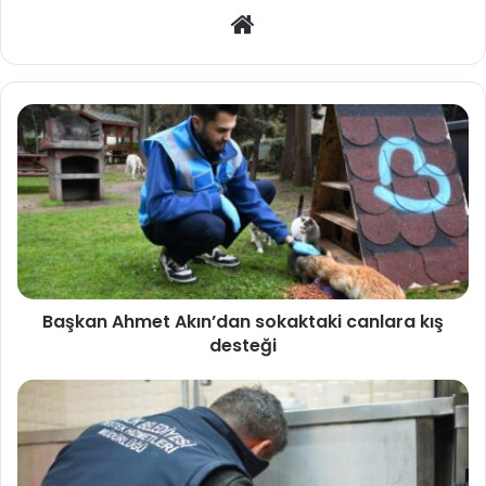
Web
sitesi
Başkan Ahmet Akın’dan sokaktaki canlara kış
desteği