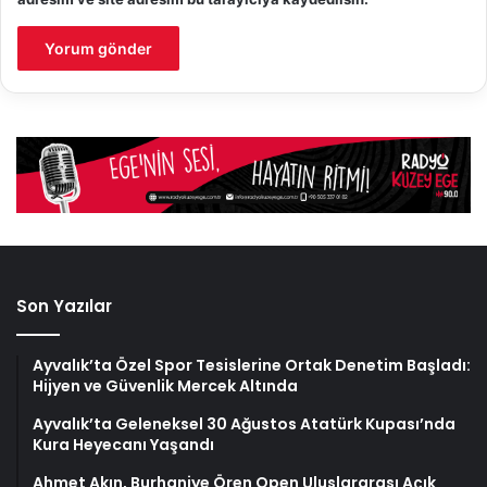
Son Yazılar
Ayvalık’ta Özel Spor Tesislerine Ortak Denetim Başladı:
Hijyen ve Güvenlik Mercek Altında
Ayvalık’ta Geleneksel 30 Ağustos Atatürk Kupası’nda
Kura Heyecanı Yaşandı
Ahmet Akın, Burhaniye Ören Open Uluslararası Açık