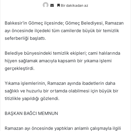
Bir
Bir dakikadan az
e-
posta
Balıkesir’in Gömeç ilçesinde; Gömeç Belediyesi, Ramazan
göndermek
ayı öncesinde ilçedeki tüm camilerde büyük bir temizlik
seferberliği başlattı.
Belediye bünyesindeki temizlik ekipleri; cami halılarında
hijyen sağlamak amacıyla kapsamlı bir yıkama işlemi
gerçekleştirdi.
Yıkama işlemlerinin, Ramazan ayında ibadetlerin daha
sağlıklı ve huzurlu bir ortamda olabilmesi için büyük bir
titizlikle yapıldığı gözlendi.
BAŞKAN BAĞCI MEMNUN
Ramazan ayı öncesinde yaptıkları anlamlı çalışmayla ilgili