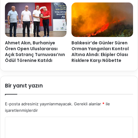
Ahmet Akın, Burhaniye
Balıkesir’de Günler Süren
Ören Open Uluslararası
Orman Yangınları Kontrol
Açık Satranç Turnuvası’nın
Altına Alındı: Ekipler Olası
Ödül Törenine Katıldı
Risklere Karşı Nöbette
Bir yanıt yazın
E-posta adresiniz yayınlanmayacak.
Gerekli alanlar
*
ile
işaretlenmişlerdir
Y
o