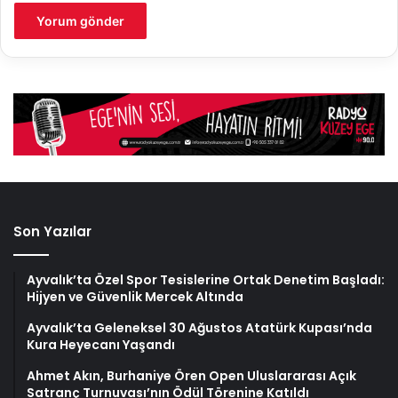
Son Yazılar
Ayvalık’ta Özel Spor Tesislerine Ortak Denetim Başladı:
Hijyen ve Güvenlik Mercek Altında
Ayvalık’ta Geleneksel 30 Ağustos Atatürk Kupası’nda
Kura Heyecanı Yaşandı
Ahmet Akın, Burhaniye Ören Open Uluslararası Açık
Satranç Turnuvası’nın Ödül Törenine Katıldı