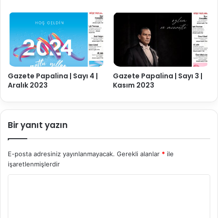
Gazete Papalina | Sayı 4 |
Gazete Papalina | Sayı 3 |
Aralık 2023
Kasım 2023
Bir yanıt yazın
E-posta adresiniz yayınlanmayacak.
Gerekli alanlar
*
ile
işaretlenmişlerdir
Y
o
r