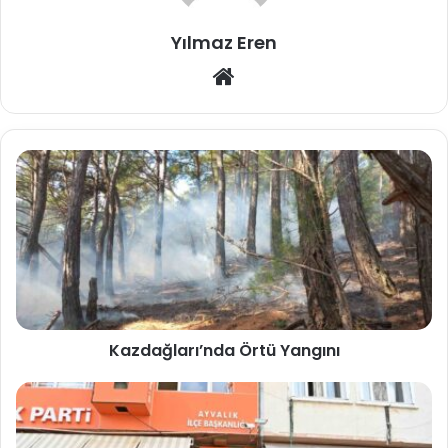
Yılmaz Eren
Web
sitesi
Kazdağları’nda Örtü Yangını