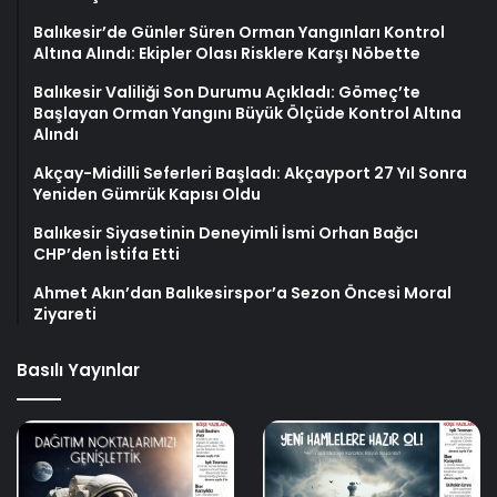
Balıkesir’de Günler Süren Orman Yangınları Kontrol
Altına Alındı: Ekipler Olası Risklere Karşı Nöbette
Balıkesir Valiliği Son Durumu Açıkladı: Gömeç’te
Başlayan Orman Yangını Büyük Ölçüde Kontrol Altına
Alındı
Akçay-Midilli Seferleri Başladı: Akçayport 27 Yıl Sonra
Yeniden Gümrük Kapısı Oldu
Balıkesir Siyasetinin Deneyimli İsmi Orhan Bağcı
CHP’den İstifa Etti
Ahmet Akın’dan Balıkesirspor’a Sezon Öncesi Moral
Ziyareti
Basılı Yayınlar