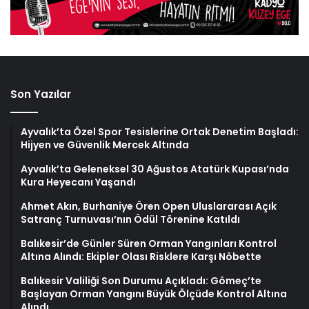
Son Yazılar
Ayvalık’ta Özel Spor Tesislerine Ortak Denetim Başladı:
Hijyen ve Güvenlik Mercek Altında
Ayvalık’ta Geleneksel 30 Ağustos Atatürk Kupası’nda
Kura Heyecanı Yaşandı
Ahmet Akın, Burhaniye Ören Open Uluslararası Açık
Satranç Turnuvası’nın Ödül Törenine Katıldı
Balıkesir’de Günler Süren Orman Yangınları Kontrol
Altına Alındı: Ekipler Olası Risklere Karşı Nöbette
Balıkesir Valiliği Son Durumu Açıkladı: Gömeç’te
Başlayan Orman Yangını Büyük Ölçüde Kontrol Altına
Alındı