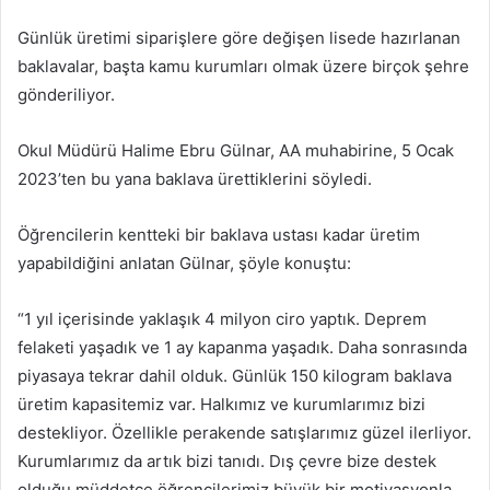
Günlük üretimi siparişlere göre değişen lisede hazırlanan
baklavalar, başta kamu kurumları olmak üzere birçok şehre
gönderiliyor.
Okul Müdürü Halime Ebru Gülnar, AA muhabirine, 5 Ocak
2023’ten bu yana baklava ürettiklerini söyledi.
Öğrencilerin kentteki bir baklava ustası kadar üretim
yapabildiğini anlatan Gülnar, şöyle konuştu:
“1 yıl içerisinde yaklaşık 4 milyon ciro yaptık. Deprem
felaketi yaşadık ve 1 ay kapanma yaşadık. Daha sonrasında
piyasaya tekrar dahil olduk. Günlük 150 kilogram baklava
üretim kapasitemiz var. Halkımız ve kurumlarımız bizi
destekliyor. Özellikle perakende satışlarımız güzel ilerliyor.
Kurumlarımız da artık bizi tanıdı. Dış çevre bize destek
olduğu müddetçe öğrencilerimiz büyük bir motivasyonla