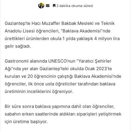
Bir
2 dakika okuma süresi
e-
posta
Gaziantep’te Hacı Muzaffer Bakbak Mesleki ve Teknik
göndermek
Anadolu Lisesi öğrencileri, “Baklava Akademisi”nde
ürettikleri ürünlerden okula 1 yılda yaklaşık 4 milyon lira
gelir sağladı.
Gastronomi alanında UNESCO’nun “Yaratıcı Şehirler
Ağı”nda yer alan Gaziantep’teki okulda Ocak 2023’te
kurulan ve 20 öğrencinin çalıştığı Baklava Akademisi’nde
öğrenciler, ilk önce usta öğreticiler tarafından baklava
üretiminin inceliklerini öğreniyor.
Bir süre sonra baklava yapımına dahil olan öğrenciler,
sabahın erken saatlerinde aldıkları siparişleri yetiştirmek
için üretime başlıyor.