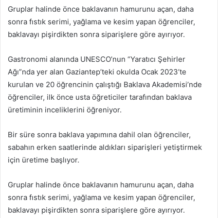
Gruplar halinde önce baklavanın hamurunu açan, daha
sonra fıstık serimi, yağlama ve kesim yapan öğrenciler,
baklavayı pişirdikten sonra siparişlere göre ayırıyor.
Gastronomi alanında UNESCO’nun “Yaratıcı Şehirler
Ağı”nda yer alan Gaziantep’teki okulda Ocak 2023’te
kurulan ve 20 öğrencinin çalıştığı Baklava Akademisi’nde
öğrenciler, ilk önce usta öğreticiler tarafından baklava
üretiminin inceliklerini öğreniyor.
Bir süre sonra baklava yapımına dahil olan öğrenciler,
sabahın erken saatlerinde aldıkları siparişleri yetiştirmek
için üretime başlıyor.
Gruplar halinde önce baklavanın hamurunu açan, daha
sonra fıstık serimi, yağlama ve kesim yapan öğrenciler,
baklavayı pişirdikten sonra siparişlere göre ayırıyor.