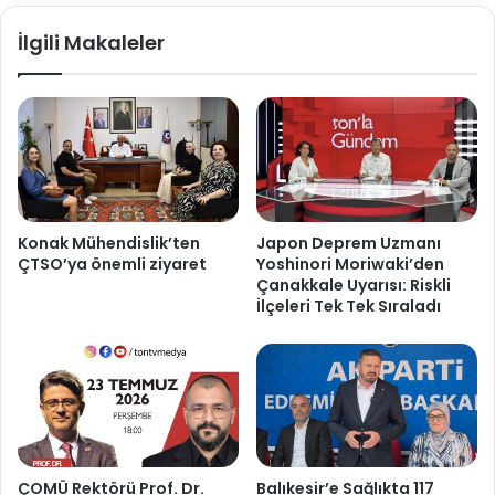
İlgili Makaleler
Konak Mühendislik’ten
Japon Deprem Uzmanı
ÇTSO’ya önemli ziyaret
Yoshinori Moriwaki’den
Çanakkale Uyarısı: Riskli
İlçeleri Tek Tek Sıraladı
ÇOMÜ Rektörü Prof. Dr.
Balıkesir’e Sağlıkta 117