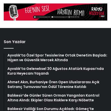
Son Yazılar
Ayvalık’ta Özel Spor Tesislerine Ortak Denetim Başladı:
Hijyen ve Güvenlik Mercek Altında
Ayvalık’ta Geleneksel 30 Ağustos Atatürk Kupası’nda
Kura Heyecanı Yaşandı
Ahmet Akın, Burhaniye Ören Open Uluslararası Açık
Satranç Turnuvası’nın Ödül Törenine Katıldı
Balıkesir’de Günler Süren Orman Yangınları Kontrol
Altına Alındı: Ekipler Olası Risklere Karşı Nöbette
Balıkesir Valiliği Son Durumu Açıkladı: Gömeç’te