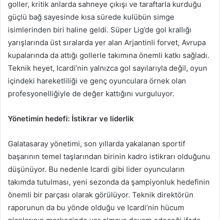
goller, kritik anlarda sahneye çıkışı ve taraftarla kurduğu
güçlü bağ sayesinde kısa sürede kulübün simge
isimlerinden biri haline geldi. Süper Lig’de gol krallığı
yarışlarında üst sıralarda yer alan Arjantinli forvet, Avrupa
kupalarında da attığı gollerle takımına önemli katkı sağladı.
Teknik heyet, Icardi’nin yalnızca gol sayılarıyla değil, oyun
içindeki hareketliliği ve genç oyunculara örnek olan
profesyonelliğiyle de değer kattığını vurguluyor.
Yönetimin hedefi: İstikrar ve liderlik
Galatasaray yönetimi, son yıllarda yakalanan sportif
başarının temel taşlarından birinin kadro istikrarı olduğunu
düşünüyor. Bu nedenle Icardi gibi lider oyuncuların
takımda tutulması, yeni sezonda da şampiyonluk hedefinin
önemli bir parçası olarak görülüyor. Teknik direktörün
raporunun da bu yönde olduğu ve Icardi’nin hücum