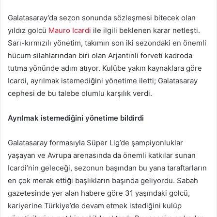
posta
Galatasaray’da sezon sonunda sözleşmesi bitecek olan
göndermek
yıldız golcü
Mauro Icardi
ile ilgili beklenen karar netleşti.
Sarı-kırmızılı yönetim, takımın son iki sezondaki en önemli
hücum silahlarından biri olan Arjantinli forveti kadroda
tutma yönünde adım atıyor. Kulübe yakın kaynaklara göre
Icardi, ayrılmak istemediğini yönetime iletti; Galatasaray
cephesi de bu talebe olumlu karşılık verdi.
Ayrılmak istemediğini yönetime bildirdi
Galatasaray formasıyla Süper Lig’de şampiyonluklar
yaşayan ve Avrupa arenasında da önemli katkılar sunan
Icardi’nin geleceği, sezonun başından bu yana taraftarların
en çok merak ettiği başlıkların başında geliyordu. Sabah
gazetesinde yer alan habere göre 31 yaşındaki golcü,
kariyerine Türkiye’de devam etmek istediğini kulüp