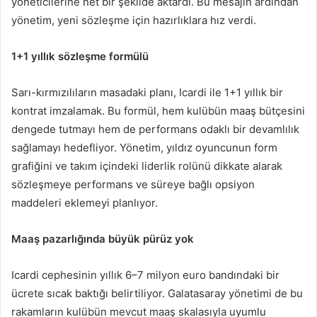
yöneticilerine net bir şekilde aktardı. Bu mesajın ardından
yönetim, yeni sözleşme için hazırlıklara hız verdi.
1+1 yıllık sözleşme formülü
Sarı-kırmızılıların masadaki planı, Icardi ile 1+1 yıllık bir
kontrat imzalamak. Bu formül, hem kulübün maaş bütçesini
dengede tutmayı hem de performans odaklı bir devamlılık
sağlamayı hedefliyor. Yönetim, yıldız oyuncunun form
grafiğini ve takım içindeki liderlik rolünü dikkate alarak
sözleşmeye performans ve süreye bağlı opsiyon
maddeleri eklemeyi planlıyor.
Maaş pazarlığında büyük pürüz yok
Icardi cephesinin yıllık 6–7 milyon euro bandındaki bir
ücrete sıcak baktığı belirtiliyor. Galatasaray yönetimi de bu
rakamların kulübün mevcut maaş skalasıyla uyumlu