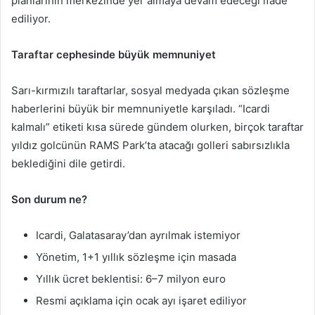
planlarının merkezinde yer almaya devam edeceği ifade
ediliyor.
Taraftar cephesinde büyük memnuniyet
Sarı-kırmızılı taraftarlar, sosyal medyada çıkan sözleşme
haberlerini büyük bir memnuniyetle karşıladı. “Icardi
kalmalı” etiketi kısa sürede gündem olurken, birçok taraftar
yıldız golcünün RAMS Park’ta atacağı golleri sabırsızlıkla
beklediğini dile getirdi.
Son durum ne?
Icardi, Galatasaray’dan ayrılmak istemiyor
Yönetim, 1+1 yıllık sözleşme için masada
Yıllık ücret beklentisi: 6–7 milyon euro
Resmi açıklama için ocak ayı işaret ediliyor