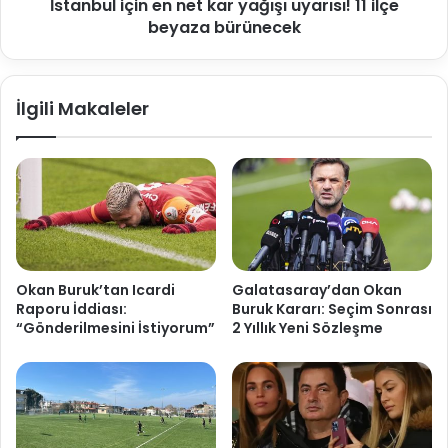
İstanbul için en net kar yağışı uyarısı! 11 ilçe
beyaza bürünecek
İlgili Makaleler
Okan Buruk’tan Icardi
Galatasaray’dan Okan
Raporu İddiası:
Buruk Kararı: Seçim Sonrası
“Gönderilmesini İstiyorum”
2 Yıllık Yeni Sözleşme