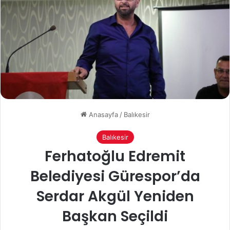
Anasayfa
/
Balıkesir
Balıkesir
Ferhatoğlu Edremit
Belediyesi Gürespor’da
Serdar Akgül Yeniden
Başkan Seçildi