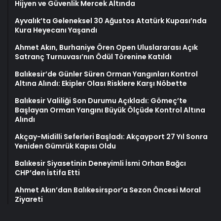
Hijyen ve Güvenlik Mercek Altında
Ayvalık’ta Geleneksel 30 Ağustos Atatürk Kupası’nda
Kura Heyecanı Yaşandı
Ahmet Akın, Burhaniye Ören Open Uluslararası Açık
Satranç Turnuvası’nın Ödül Törenine Katıldı
Balıkesir’de Günler Süren Orman Yangınları Kontrol
Altına Alındı: Ekipler Olası Risklere Karşı Nöbette
Balıkesir Valiliği Son Durumu Açıkladı: Gömeç’te
Başlayan Orman Yangını Büyük Ölçüde Kontrol Altına
Alındı
Akçay-Midilli Seferleri Başladı: Akçayport 27 Yıl Sonra
Yeniden Gümrük Kapısı Oldu
Balıkesir Siyasetinin Deneyimli İsmi Orhan Bağcı
CHP’den İstifa Etti
Ahmet Akın’dan Balıkesirspor’a Sezon Öncesi Moral
Ziyareti