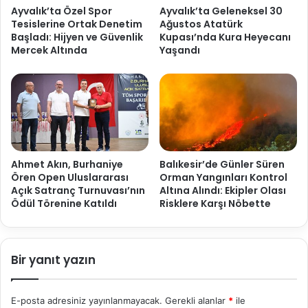
Ayvalık’ta Özel Spor
Ayvalık’ta Geleneksel 30
Tesislerine Ortak Denetim
Ağustos Atatürk
Başladı: Hijyen ve Güvenlik
Kupası’nda Kura Heyecanı
Mercek Altında
Yaşandı
Ahmet Akın, Burhaniye
Balıkesir’de Günler Süren
Ören Open Uluslararası
Orman Yangınları Kontrol
Açık Satranç Turnuvası’nın
Altına Alındı: Ekipler Olası
Ödül Törenine Katıldı
Risklere Karşı Nöbette
Bir yanıt yazın
E-posta adresiniz yayınlanmayacak.
Gerekli alanlar
*
ile