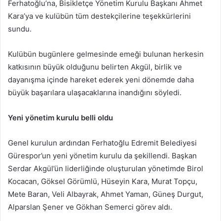
Ferhatoğlu’na, Bisikletçe Yönetim Kurulu Başkanı Ahmet
Kara’ya ve kulübün tüm destekçilerine teşekkürlerini
sundu.
Kulübün bugünlere gelmesinde emeği bulunan herkesin
katkısının büyük olduğunu belirten Akgül, birlik ve
dayanışma içinde hareket ederek yeni dönemde daha
büyük başarılara ulaşacaklarına inandığını söyledi.
Yeni yönetim kurulu belli oldu
Genel kurulun ardından Ferhatoğlu Edremit Belediyesi
Gürespor’un yeni yönetim kurulu da şekillendi. Başkan
Serdar Akgül’ün liderliğinde oluşturulan yönetimde Birol
Kocacan, Göksel Görümlü, Hüseyin Kara, Murat Topçu,
Mete Baran, Veli Albayrak, Ahmet Yaman, Güneş Durgut,
Alparslan Şener ve Gökhan Semerci görev aldı.