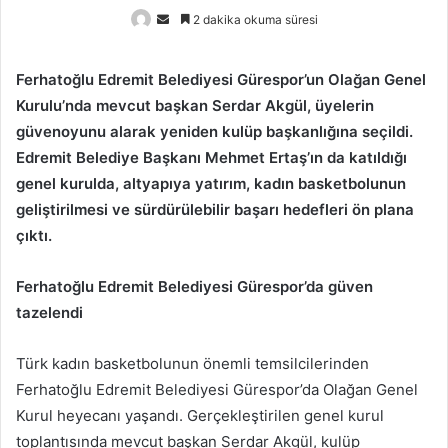
Bir
2 dakika okuma süresi
e-
posta
Ferhatoğlu Edremit Belediyesi Gürespor’un Olağan Genel
göndermek
Kurulu’nda mevcut başkan Serdar Akgül, üyelerin
güvenoyunu alarak yeniden kulüp başkanlığına seçildi.
Edremit Belediye Başkanı Mehmet Ertaş’ın da katıldığı
genel kurulda, altyapıya yatırım, kadın basketbolunun
geliştirilmesi ve sürdürülebilir başarı hedefleri ön plana
çıktı.
Ferhatoğlu Edremit Belediyesi Gürespor’da güven
tazelendi
Türk kadın basketbolunun önemli temsilcilerinden
Ferhatoğlu Edremit Belediyesi Gürespor’da Olağan Genel
Kurul heyecanı yaşandı. Gerçekleştirilen genel kurul
toplantısında mevcut başkan Serdar Akgül, kulüp