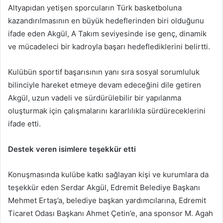
Altyapıdan yetişen sporcuların Türk basketboluna
kazandırılmasının en büyük hedeflerinden biri olduğunu
ifade eden Akgül, A Takım seviyesinde ise genç, dinamik
ve mücadeleci bir kadroyla başarı hedeflediklerini belirtti.
Kulübün sportif başarısının yanı sıra sosyal sorumluluk
bilinciyle hareket etmeye devam edeceğini dile getiren
Akgül, uzun vadeli ve sürdürülebilir bir yapılanma
oluşturmak için çalışmalarını kararlılıkla sürdüreceklerini
ifade etti.
Destek veren isimlere teşekkür etti
Konuşmasında kulübe katkı sağlayan kişi ve kurumlara da
teşekkür eden Serdar Akgül, Edremit Belediye Başkanı
Mehmet Ertaş’a, belediye başkan yardımcılarına, Edremit
Ticaret Odası Başkanı Ahmet Çetin’e, ana sponsor M. Agah