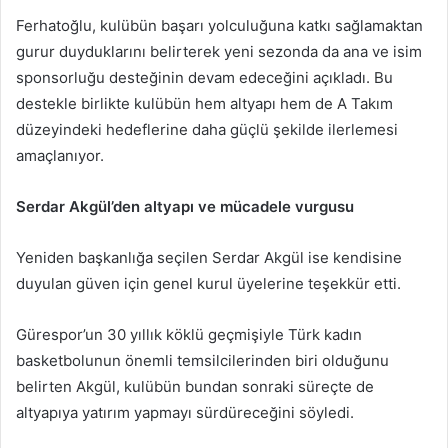
Ferhatoğlu, kulübün başarı yolculuğuna katkı sağlamaktan
gurur duyduklarını belirterek yeni sezonda da ana ve isim
sponsorluğu desteğinin devam edeceğini açıkladı. Bu
destekle birlikte kulübün hem altyapı hem de A Takım
düzeyindeki hedeflerine daha güçlü şekilde ilerlemesi
amaçlanıyor.
Serdar Akgül’den altyapı ve mücadele vurgusu
Yeniden başkanlığa seçilen Serdar Akgül ise kendisine
duyulan güven için genel kurul üyelerine teşekkür etti.
Gürespor’un 30 yıllık köklü geçmişiyle Türk kadın
basketbolunun önemli temsilcilerinden biri olduğunu
belirten Akgül, kulübün bundan sonraki süreçte de
altyapıya yatırım yapmayı sürdüreceğini söyledi.