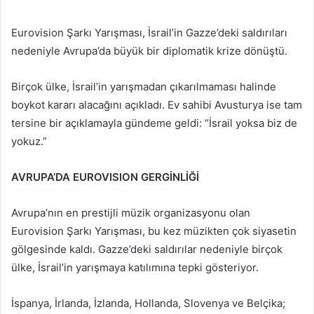
e-
posta
Eurovision Şarkı Yarışması, İsrail’in Gazze’deki saldırıları
göndermek
nedeniyle Avrupa’da büyük bir diplomatik krize dönüştü.
Birçok ülke, İsrail’in yarışmadan çıkarılmaması halinde
boykot kararı alacağını açıkladı. Ev sahibi Avusturya ise tam
tersine bir açıklamayla gündeme geldi: “İsrail yoksa biz de
yokuz.”
AVRUPA’DA EUROVISION GERGİNLİĞİ
Avrupa’nın en prestijli müzik organizasyonu olan
Eurovision Şarkı Yarışması, bu kez müzikten çok siyasetin
gölgesinde kaldı. Gazze’deki saldırılar nedeniyle birçok
ülke, İsrail’in yarışmaya katılımına tepki gösteriyor.
İspanya, İrlanda, İzlanda, Hollanda, Slovenya ve Belçika;