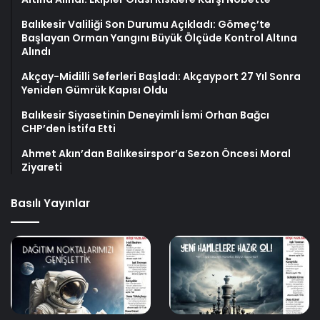
Balıkesir Valiliği Son Durumu Açıkladı: Gömeç’te
Başlayan Orman Yangını Büyük Ölçüde Kontrol Altına
Alındı
Akçay-Midilli Seferleri Başladı: Akçayport 27 Yıl Sonra
Yeniden Gümrük Kapısı Oldu
Balıkesir Siyasetinin Deneyimli İsmi Orhan Bağcı
CHP’den İstifa Etti
Ahmet Akın’dan Balıkesirspor’a Sezon Öncesi Moral
Ziyareti
Basılı Yayınlar