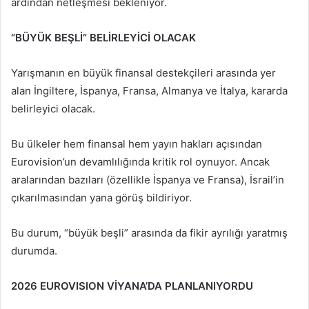
ardından netleşmesi bekleniyor.
“BÜYÜK BEŞLİ” BELİRLEYİCİ OLACAK
Yarışmanın en büyük finansal destekçileri arasında yer
alan İngiltere, İspanya, Fransa, Almanya ve İtalya, kararda
belirleyici olacak.
Bu ülkeler hem finansal hem yayın hakları açısından
Eurovision’un devamlılığında kritik rol oynuyor. Ancak
aralarından bazıları (özellikle İspanya ve Fransa), İsrail’in
çıkarılmasından yana görüş bildiriyor.
Bu durum, “büyük beşli” arasında da fikir ayrılığı yaratmış
durumda.
2026 EUROVISION VİYANA’DA PLANLANIYORDU