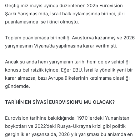
Geçtiğimiz mayıs ayında düzenlenen 2025 Eurovision
Şarkı Yarışması’nda, İsrail halk oylamasında birinci, jüri
puanlamasında ise ikinci olmuştu.
Toplam puanlamada birinciliği Avusturya kazanmış ve 2026
yarışmasının Viyana’da yapılmasına karar verilmişti.
Ancak şu anda hem yarışmanın tarihi hem de ev sahipliği
konusu belirsizlik içinde. Eğer EBU, İsrail’e yönelik yeni bir
karar almazsa, bazı Avrupa ülkelerinin katılmama olasılığı
gündemde.
TARİHİN EN SİYASİ EUROVISION’U MU OLACAK?
Eurovision tarihine bakıldığında, 1970’lerdeki Yunanistan
boykotları ve 2022’deki Rusya-Ukrayna krizi gibi politik
gerginlikler yaşansa da, 2026 yılı yarışması bu anlamda en