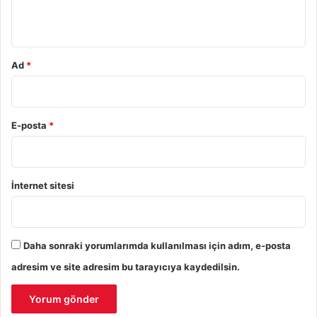
*
Ad
*
E-posta
*
İnternet sitesi
Daha sonraki yorumlarımda kullanılması için adım, e-posta
adresim ve site adresim bu tarayıcıya kaydedilsin.