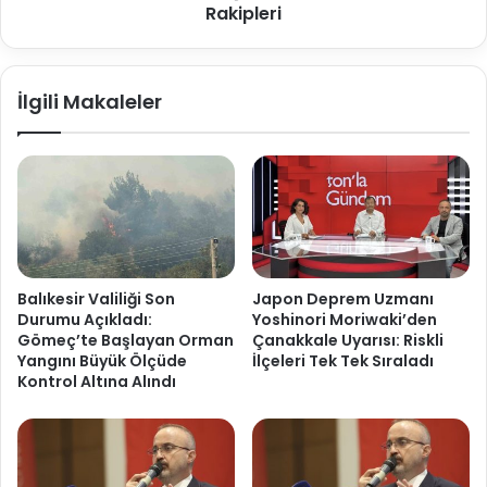
Rakipleri
İlgili Makaleler
Balıkesir Valiliği Son
Japon Deprem Uzmanı
Durumu Açıkladı:
Yoshinori Moriwaki’den
Gömeç’te Başlayan Orman
Çanakkale Uyarısı: Riskli
Yangını Büyük Ölçüde
İlçeleri Tek Tek Sıraladı
Kontrol Altına Alındı