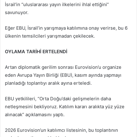
İsrail’in “uluslararası yayın ilkelerini ihlal ettiğini”
savunuyor.
Eğer EBU, İsrail’in yarışmaya katılımına onay verirse, bu 6
ülkenin temsilcileri yarışmadan çekilecek.
OYLAMA TARİHİ ERTELENDİ
Artan diplomatik gerilim sonrası Eurovision’u organize
eden Avrupa Yayın Birliği (EBU), kasım ayında yapmayı
planladığı toplantıyı aralık ayına erteledi.
EBU yetkilileri, “Orta Doğu’daki gelişmelerin daha
netleşmesini bekliyoruz. Katılım kararı aralıkta yüz yüze
alınacak” açıklamasını yaptı.
2026 Eurovision’un katılımcı listesinin, bu toplantının