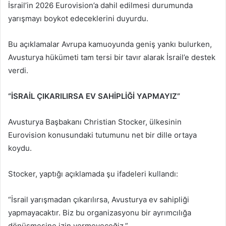
İsrail’in 2026 Eurovision’a dahil edilmesi durumunda
yarışmayı boykot edeceklerini duyurdu.
Bu açıklamalar Avrupa kamuoyunda geniş yankı bulurken,
Avusturya hükümeti tam tersi bir tavır alarak İsrail’e destek
verdi.
“İSRAİL ÇIKARILIRSA EV SAHİPLİĞİ YAPMAYIZ”
Avusturya Başbakanı Christian Stocker, ülkesinin
Eurovision konusundaki tutumunu net bir dille ortaya
koydu.
Stocker, yaptığı açıklamada şu ifadeleri kullandı:
“İsrail yarışmadan çıkarılırsa, Avusturya ev sahipliği
yapmayacaktır. Biz bu organizasyonu bir ayrımcılığa
dönüşmesine izin vermeyeceğiz.”