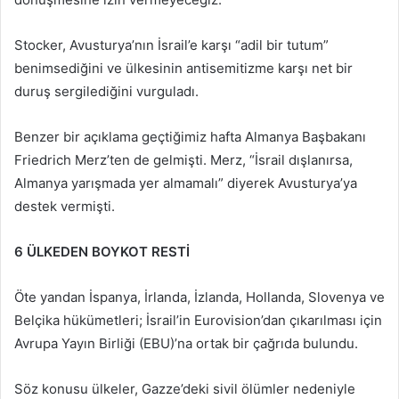
Stocker, Avusturya’nın İsrail’e karşı “adil bir tutum”
benimsediğini ve ülkesinin antisemitizme karşı net bir
duruş sergilediğini vurguladı.
Benzer bir açıklama geçtiğimiz hafta Almanya Başbakanı
Friedrich Merz’ten de gelmişti. Merz, “İsrail dışlanırsa,
Almanya yarışmada yer almamalı” diyerek Avusturya’ya
destek vermişti.
6 ÜLKEDEN BOYKOT RESTİ
Öte yandan İspanya, İrlanda, İzlanda, Hollanda, Slovenya ve
Belçika hükümetleri; İsrail’in Eurovision’dan çıkarılması için
Avrupa Yayın Birliği (EBU)’na ortak bir çağrıda bulundu.
Söz konusu ülkeler, Gazze’deki sivil ölümler nedeniyle