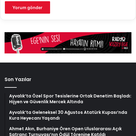
Son Yazılar
Ayvalık’ta Özel Spor Tesislerine Ortak Denetim Başladı:
Hijyen ve Güvenlik Mercek Altında
Ayvalık’ta Geleneksel 30 Ağustos Atatürk Kupası’nda
Kura Heyecanı Yaşandı
Ahmet Akın, Burhaniye Ören Open Uluslararası Açık
Satranç Turnuvası’nın Ödül Törenine Katıldı