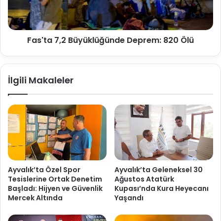
Fas'ta 7,2 Büyüklüğünde Deprem: 820 Ölü
İlgili Makaleler
Ayvalık’ta Özel Spor
Ayvalık’ta Geleneksel 30
Tesislerine Ortak Denetim
Ağustos Atatürk
Başladı: Hijyen ve Güvenlik
Kupası’nda Kura Heyecanı
Mercek Altında
Yaşandı