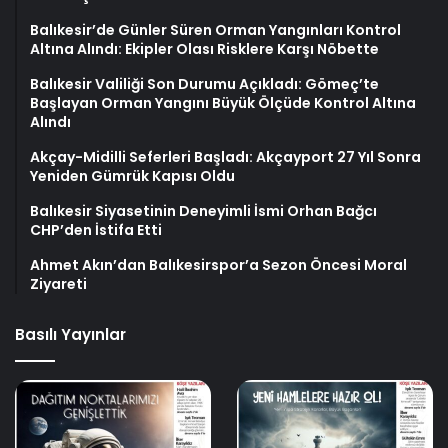
Balıkesir’de Günler Süren Orman Yangınları Kontrol
Altına Alındı: Ekipler Olası Risklere Karşı Nöbette
Balıkesir Valiliği Son Durumu Açıkladı: Gömeç’te
Başlayan Orman Yangını Büyük Ölçüde Kontrol Altına
Alındı
Akçay-Midilli Seferleri Başladı: Akçayport 27 Yıl Sonra
Yeniden Gümrük Kapısı Oldu
Balıkesir Siyasetinin Deneyimli İsmi Orhan Bağcı
CHP’den İstifa Etti
Ahmet Akın’dan Balıkesirspor’a Sezon Öncesi Moral
Ziyareti
Basılı Yayınlar