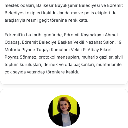
meslek odaları, Balıkesir Büyükşehir Belediyesi ve Edremit
Belediyesi ekipleri katıldı. Jandarma ve polis ekipleri de
araçlarıyla resmi geçit törenine renk kattı.
Edremit’in bu tarihi gününde, Edremit Kaymakamı Ahmet
Odabaş, Edremit Belediye Başkan Vekili Nezahat Salon, 19.
Motorlu Piyade Tugayı Komutanı Vekili P. Albay Fikret
Poyraz Sönmez, protokol mensupları, muharip gaziler, sivil
toplum kuruluşları, dernek ve oda başkanları, muhtarlar ile
çok sayıda vatandaş törenlere katıldı.