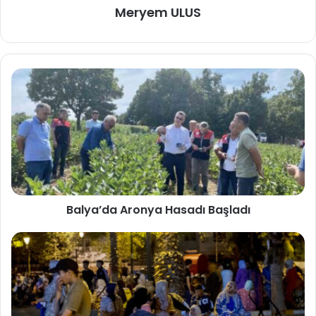
Meryem ULUS
Balya’da Aronya Hasadı Başladı