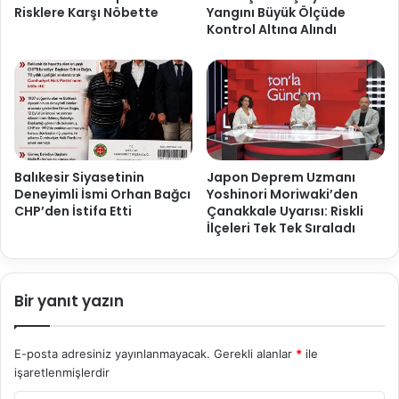
Risklere Karşı Nöbette
Yangını Büyük Ölçüde
Kontrol Altına Alındı
Balıkesir Siyasetinin
Japon Deprem Uzmanı
Deneyimli İsmi Orhan Bağcı
Yoshinori Moriwaki’den
CHP’den İstifa Etti
Çanakkale Uyarısı: Riskli
İlçeleri Tek Tek Sıraladı
Bir yanıt yazın
E-posta adresiniz yayınlanmayacak.
Gerekli alanlar
*
ile
işaretlenmişlerdir