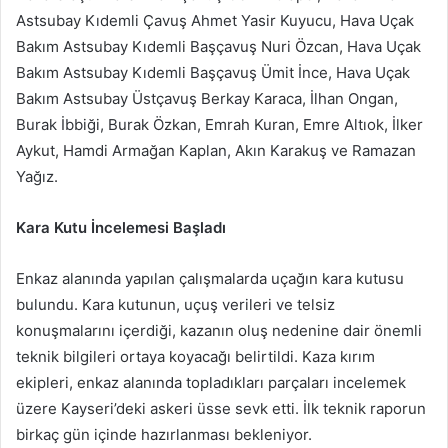
Astsubay Kıdemli Çavuş Ahmet Yasir Kuyucu, Hava Uçak
Bakım Astsubay Kıdemli Başçavuş Nuri Özcan, Hava Uçak
Bakım Astsubay Kıdemli Başçavuş Ümit İnce, Hava Uçak
Bakım Astsubay Üstçavuş Berkay Karaca, İlhan Ongan,
Burak İbbiği, Burak Özkan, Emrah Kuran, Emre Altıok, İlker
Aykut, Hamdi Armağan Kaplan, Akın Karakuş ve Ramazan
Yağız.
Kara Kutu İncelemesi Başladı
Enkaz alanında yapılan çalışmalarda uçağın kara kutusu
bulundu. Kara kutunun, uçuş verileri ve telsiz
konuşmalarını içerdiği, kazanın oluş nedenine dair önemli
teknik bilgileri ortaya koyacağı belirtildi. Kaza kırım
ekipleri, enkaz alanında topladıkları parçaları incelemek
üzere Kayseri’deki askeri üsse sevk etti. İlk teknik raporun
birkaç gün içinde hazırlanması bekleniyor.