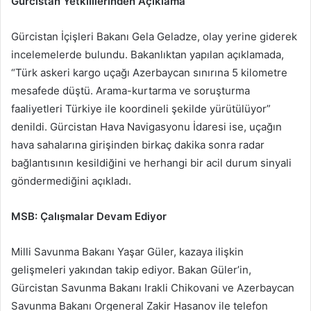
Gürcistan Yetkililerinden Açıklama
Gürcistan İçişleri Bakanı Gela Geladze, olay yerine giderek
incelemelerde bulundu. Bakanlıktan yapılan açıklamada,
“Türk askeri kargo uçağı Azerbaycan sınırına 5 kilometre
mesafede düştü. Arama-kurtarma ve soruşturma
faaliyetleri Türkiye ile koordineli şekilde yürütülüyor”
denildi. Gürcistan Hava Navigasyonu İdaresi ise, uçağın
hava sahalarına girişinden birkaç dakika sonra radar
bağlantısının kesildiğini ve herhangi bir acil durum sinyali
göndermediğini açıkladı.
MSB: Çalışmalar Devam Ediyor
Milli Savunma Bakanı Yaşar Güler, kazaya ilişkin
gelişmeleri yakından takip ediyor. Bakan Güler’in,
Gürcistan Savunma Bakanı Irakli Chikovani ve Azerbaycan
Savunma Bakanı Orgeneral Zakir Hasanov ile telefon