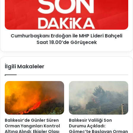
Cumhurbaşkanı Erdoğan ile MHP Lideri Bahçeli
Saat 18.00’de Görüşecek
İlgili Makaleler
Balıkesir’de Günler Süren
Balıkesir Valiliği Son
Orman Yangınları Kontrol
Durumu Açıkladı:
Altına Alındı: Ekipler Olası
Gömeç’te Başlayan Orman