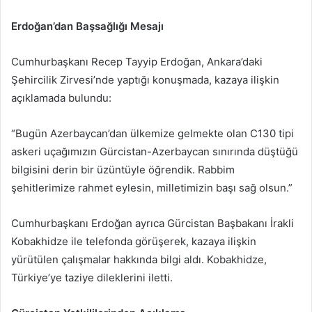
Erdoğan’dan Başsağlığı Mesajı
Cumhurbaşkanı Recep Tayyip Erdoğan, Ankara’daki
Şehircilik Zirvesi’nde yaptığı konuşmada, kazaya ilişkin
açıklamada bulundu:
“Bugün Azerbaycan’dan ülkemize gelmekte olan C130 tipi
askeri uçağımızın Gürcistan-Azerbaycan sınırında düştüğü
bilgisini derin bir üzüntüyle öğrendik. Rabbim
şehitlerimize rahmet eylesin, milletimizin başı sağ olsun.”
Cumhurbaşkanı Erdoğan ayrıca Gürcistan Başbakanı İrakli
Kobakhidze ile telefonda görüşerek, kazaya ilişkin
yürütülen çalışmalar hakkında bilgi aldı. Kobakhidze,
Türkiye’ye taziye dileklerini iletti.