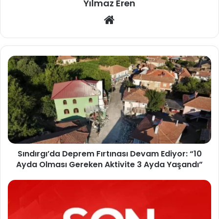
Yılmaz Eren
Web
sitesi
Sındırgı’da Deprem Fırtınası Devam Ediyor: “10
Ayda Olması Gereken Aktivite 3 Ayda Yaşandı”