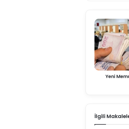
Yeni Memu
İlgili Makalel