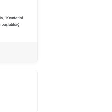
, “Kıyafetini
başlatıldığı
Yazdır