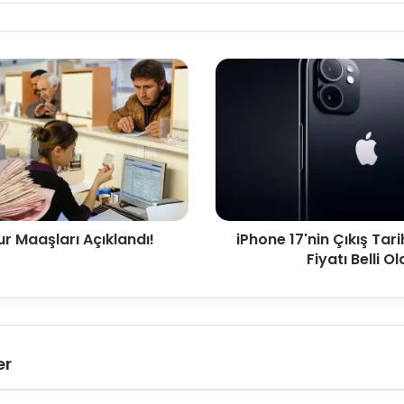
r Maaşları Açıklandı!
iPhone 17'nin Çıkış Tari
Fiyatı Belli Ol
er