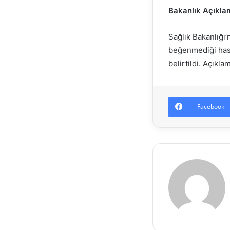
Bakanlık Açıkla
Sağlık Bakanlığı
beğenmediği hast
belirtildi. Açıkla
Facebook