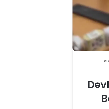
A
Dev
B