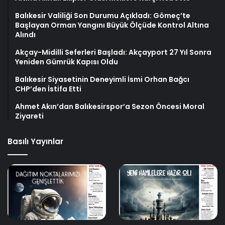
Balıkesir Valiliği Son Durumu Açıkladı: Gömeç’te
Başlayan Orman Yangını Büyük Ölçüde Kontrol Altına
Alındı
Akçay-Midilli Seferleri Başladı: Akçayport 27 Yıl Sonra
Yeniden Gümrük Kapısı Oldu
Balıkesir Siyasetinin Deneyimli İsmi Orhan Bağcı
CHP’den İstifa Etti
Ahmet Akın’dan Balıkesirspor’a Sezon Öncesi Moral
Ziyareti
Basılı Yayınlar