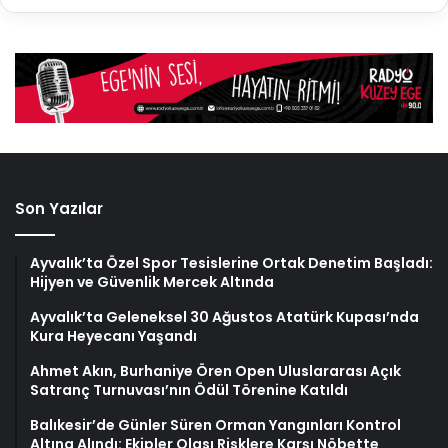
Son Yazılar
Ayvalık’ta Özel Spor Tesislerine Ortak Denetim Başladı:
Hijyen ve Güvenlik Mercek Altında
Ayvalık’ta Geleneksel 30 Ağustos Atatürk Kupası’nda
Kura Heyecanı Yaşandı
Ahmet Akın, Burhaniye Ören Open Uluslararası Açık
Satranç Turnuvası’nın Ödül Törenine Katıldı
Balıkesir’de Günler Süren Orman Yangınları Kontrol
Altına Alındı: Ekipler Olası Risklere Karşı Nöbette