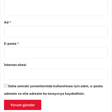
*
Ad
*
E-posta
*
İnternet sitesi
Daha sonraki yorumlarımda kullanılması için adım, e-posta
adresim ve site adresim bu tarayıcıya kaydedilsin.