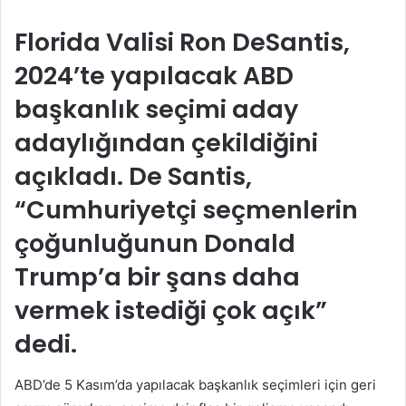
e-
posta
Florida Valisi Ron DeSantis,
göndermek
2024’te yapılacak ABD
başkanlık seçimi aday
adaylığından çekildiğini
açıkladı. De Santis,
“Cumhuriyetçi seçmenlerin
çoğunluğunun Donald
Trump’a bir şans daha
vermek istediği çok açık”
dedi.
ABD’de 5 Kasım’da yapılacak başkanlık seçimleri için geri