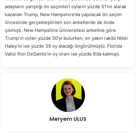
adayların yarıştığı ön seçimleri oyların yüzde 51’ini alarak
kazanan Trump, New Hampshire’da yapılacak ön seçim
öncesinde gerçekleştirilen son anketlerde de önde
çıkmıştı. New Hampshire Üniversitesi anketine göre
Trump’ın oyları yüzde 50’yi bulurken, en yakın rakibi Nikki
Haley’in ise yüzde 39 oy alacağı öngörülmüştü. Florida
Valisi Ron DeSantis’in oy oranı ise yüzde 6’da kalmıştı.
Meryem ULUS