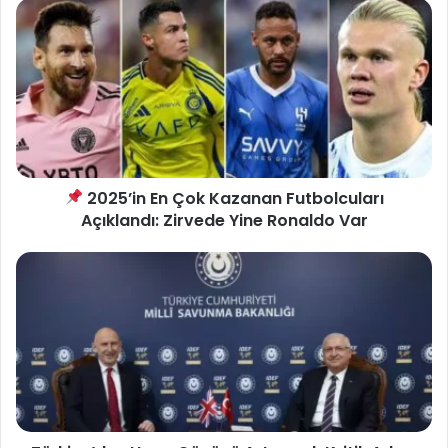
2025’in En Çok Kazanan Futbolcuları
Açıklandı: Zirvede Yine Ronaldo Var