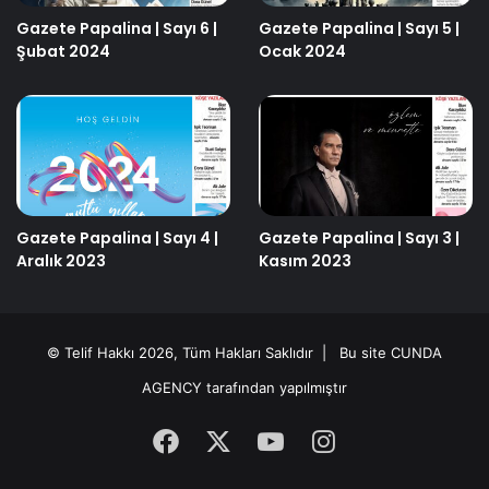
Gazete Papalina | Sayı 6 |
Gazete Papalina | Sayı 5 |
Şubat 2024
Ocak 2024
Gazete Papalina | Sayı 4 |
Gazete Papalina | Sayı 3 |
Aralık 2023
Kasım 2023
© Telif Hakkı 2026, Tüm Hakları Saklıdır | Bu site
CUNDA
AGENCY
tarafından yapılmıştır
Facebook
X
YouTube
Instagram