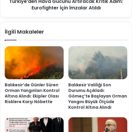
Türkiye’den Hava Gücünü Artıracak Kritik Adım:
Eurofighter İçin İmzalar Atıldı
İlgili Makaleler
Balıkesir’de Günler Süren
Balıkesir Valiliği Son
Orman Yangınları Kontrol
Durumu Açıkladı:
Altına Alındı: Ekipler Olası
Gömeç’te Başlayan Orman
Risklere Karşı Nöbette
Yangını Büyük Ölçüde
Kontrol Altına Alındı