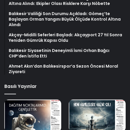
Altına Alındı: Ekipler Olası Risklere Karşı Nöbette
Balıkesir Valiliği Son Durumu Açıkladı: Gömeç’te
Başlayan Orman Yangını Büyük Ölçüde Kontrol Altına
Alındı
Akçay-Midilli Seferleri Başladı: Akçayport 27 Yıl Sonra
Yeniden Gümrük Kapısı Oldu
Balıkesir Siyasetinin Deneyimli İsmi Orhan Bağcı
CHP’den İstifa Etti
Ahmet Akın’dan Balıkesirspor’a Sezon Öncesi Moral
Ziyareti
Basılı Yayınlar