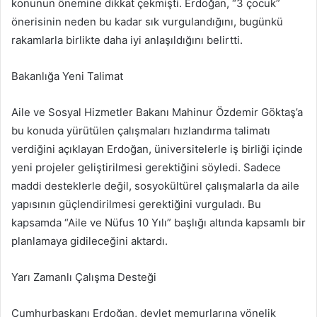
konunun önemine dikkat çekmişti. Erdoğan, “3 çocuk”
önerisinin neden bu kadar sık vurgulandığını, bugünkü
rakamlarla birlikte daha iyi anlaşıldığını belirtti.
Bakanlığa Yeni Talimat
Aile ve Sosyal Hizmetler Bakanı Mahinur Özdemir Göktaş’a
bu konuda yürütülen çalışmaları hızlandırma talimatı
verdiğini açıklayan Erdoğan, üniversitelerle iş birliği içinde
yeni projeler geliştirilmesi gerektiğini söyledi. Sadece
maddi desteklerle değil, sosyokültürel çalışmalarla da aile
yapısının güçlendirilmesi gerektiğini vurguladı. Bu
kapsamda “Aile ve Nüfus 10 Yılı” başlığı altında kapsamlı bir
planlamaya gidileceğini aktardı.
Yarı Zamanlı Çalışma Desteği
Cumhurbaşkanı Erdoğan, devlet memurlarına yönelik