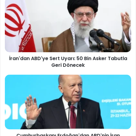
İran'dan ABD'ye Sert Uyarı: 50 Bin Asker Tabutla
Geri Dönecek
Cumhurbaşkanı Erdoğan'dan ABD'nin İran