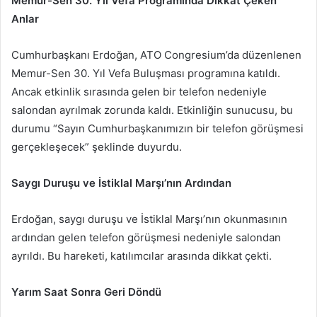
Memur-Sen 30. Yıl Vefa Programında Dikkat Çeken
göndermek
Anlar
Cumhurbaşkanı Erdoğan, ATO Congresium’da düzenlenen
Memur-Sen 30. Yıl Vefa Buluşması programına katıldı.
Ancak etkinlik sırasında gelen bir telefon nedeniyle
salondan ayrılmak zorunda kaldı. Etkinliğin sunucusu, bu
durumu “Sayın Cumhurbaşkanımızın bir telefon görüşmesi
gerçekleşecek” şeklinde duyurdu.
Saygı Duruşu ve İstiklal Marşı’nın Ardından
Erdoğan, saygı duruşu ve İstiklal Marşı’nın okunmasının
ardından gelen telefon görüşmesi nedeniyle salondan
ayrıldı. Bu hareketi, katılımcılar arasında dikkat çekti.
Yarım Saat Sonra Geri Döndü