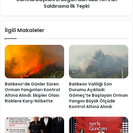
Saldırısına İlk Tepki
İlgili Makaleler
Balıkesir’de Günler Süren
Balıkesir Valiliği Son
Orman Yangınları Kontrol
Durumu Açıkladı:
Altına Alındı: Ekipler Olası
Gömeç’te Başlayan Orman
Risklere Karşı Nöbette
Yangını Büyük Ölçüde
Kontrol Altına Alındı