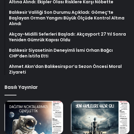
Altına Alındı: Ekipler Olası Risklere Karşı Nöbette
Balıkesir Valiliği Son Durumu Açıkladı: Gömeç’te
Başlayan Orman Yangını Büyük Ölçüde Kontrol Altına
Alındı
Akçay-Midilli Seferleri Başladı: Akçayport 27 Yıl Sonra
Yeniden Gümrük Kapısı Oldu
Balıkesir Siyasetinin Deneyimli İsmi Orhan Bağcı
CHP’den İstifa Etti
Ahmet Akın’dan Balıkesirspor’a Sezon Öncesi Moral
Ziyareti
Basılı Yayınlar