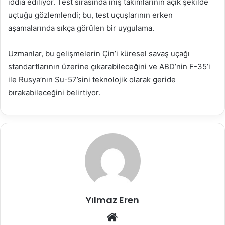
iddia ediliyor. Test sırasında iniş takımlarının açık şekilde
uçtuğu gözlemlendi; bu, test uçuşlarının erken
aşamalarında sıkça görülen bir uygulama.
Uzmanlar, bu gelişmelerin Çin’i küresel savaş uçağı
standartlarının üzerine çıkarabileceğini ve ABD’nin F-35’i
ile Rusya’nın Su-57’sini teknolojik olarak geride
bırakabileceğini belirtiyor.
Yılmaz Eren
Web