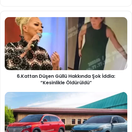
sitesi
6.Kattan Düşen Güllü Hakkında Şok İddia:
“Kesinlikle Öldürüldü”