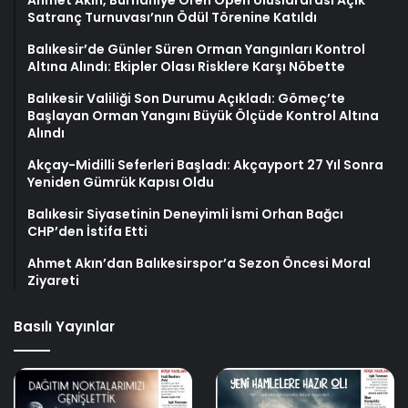
Satranç Turnuvası’nın Ödül Törenine Katıldı
Balıkesir’de Günler Süren Orman Yangınları Kontrol
Altına Alındı: Ekipler Olası Risklere Karşı Nöbette
Balıkesir Valiliği Son Durumu Açıkladı: Gömeç’te
Başlayan Orman Yangını Büyük Ölçüde Kontrol Altına
Alındı
Akçay-Midilli Seferleri Başladı: Akçayport 27 Yıl Sonra
Yeniden Gümrük Kapısı Oldu
Balıkesir Siyasetinin Deneyimli İsmi Orhan Bağcı
CHP’den İstifa Etti
Ahmet Akın’dan Balıkesirspor’a Sezon Öncesi Moral
Ziyareti
Basılı Yayınlar