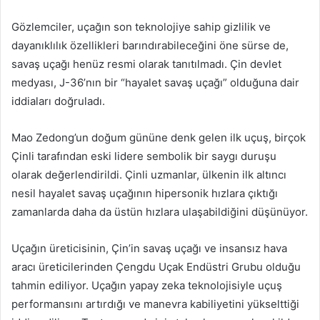
Gözlemciler, uçağın son teknolojiye sahip gizlilik ve
dayanıklılık özellikleri barındırabileceğini öne sürse de,
savaş uçağı henüz resmi olarak tanıtılmadı. Çin devlet
medyası, J-36’nın bir “hayalet savaş uçağı” olduğuna dair
iddiaları doğruladı.
Mao Zedong’un doğum gününe denk gelen ilk uçuş, birçok
Çinli tarafından eski lidere sembolik bir saygı duruşu
olarak değerlendirildi. Çinli uzmanlar, ülkenin ilk altıncı
nesil hayalet savaş uçağının hipersonik hızlara çıktığı
zamanlarda daha da üstün hızlara ulaşabildiğini düşünüyor.
Uçağın üreticisinin, Çin’in savaş uçağı ve insansız hava
aracı üreticilerinden Çengdu Uçak Endüstri Grubu olduğu
tahmin ediliyor. Uçağın yapay zeka teknolojisiyle uçuş
performansını artırdığı ve manevra kabiliyetini yükselttiği