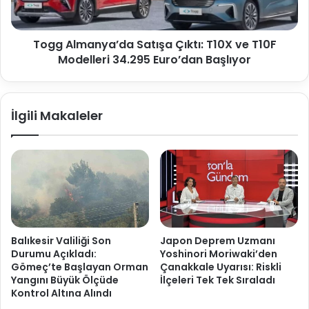
Togg Almanya’da Satışa Çıktı: T10X ve T10F
Modelleri 34.295 Euro’dan Başlıyor
İlgili Makaleler
Balıkesir Valiliği Son
Japon Deprem Uzmanı
Durumu Açıkladı:
Yoshinori Moriwaki’den
Gömeç’te Başlayan Orman
Çanakkale Uyarısı: Riskli
Yangını Büyük Ölçüde
İlçeleri Tek Tek Sıraladı
Kontrol Altına Alındı