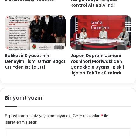
Kontrol Altına Alındı
Balıkesir Siyasetinin
Japon Deprem Uzmanı
Deneyimli İsmi Orhan Bağcı
Yoshinori Moriwaki’den
CHP’den İstifa Etti
Çanakkale Uyarısı: Riskli
İlçeleri Tek Tek Sıraladı
Bir yanıt yazın
E-posta adresiniz yayınlanmayacak.
Gerekli alanlar
*
ile
işaretlenmişlerdir
Y