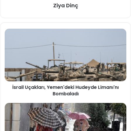
Ziya Dinç
İsrail Uçakları, Yemen'deki Hudeyde Limanı'nı
Bombaladı