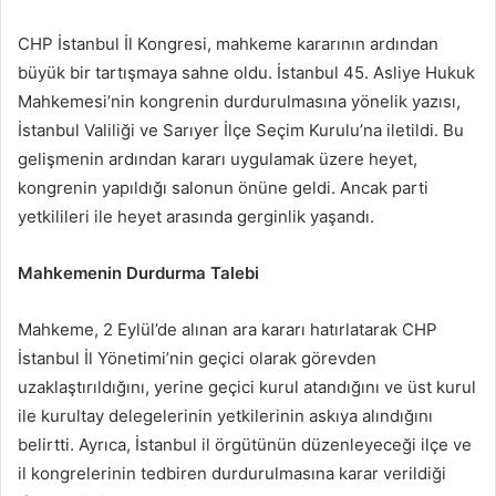
e-
posta
CHP İstanbul İl Kongresi, mahkeme kararının ardından
göndermek
büyük bir tartışmaya sahne oldu. İstanbul 45. Asliye Hukuk
Mahkemesi’nin kongrenin durdurulmasına yönelik yazısı,
İstanbul Valiliği ve Sarıyer İlçe Seçim Kurulu’na iletildi. Bu
gelişmenin ardından kararı uygulamak üzere heyet,
kongrenin yapıldığı salonun önüne geldi. Ancak parti
yetkilileri ile heyet arasında gerginlik yaşandı.
Mahkemenin Durdurma Talebi
Mahkeme, 2 Eylül’de alınan ara kararı hatırlatarak CHP
İstanbul İl Yönetimi’nin geçici olarak görevden
uzaklaştırıldığını, yerine geçici kurul atandığını ve üst kurul
ile kurultay delegelerinin yetkilerinin askıya alındığını
belirtti. Ayrıca, İstanbul il örgütünün düzenleyeceği ilçe ve
il kongrelerinin tedbiren durdurulmasına karar verildiği