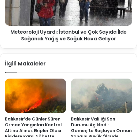
Meteoroloji Uyardı: İstanbul ve Çok Sayıda İlde
Sağanak Yağış ve Soğuk Hava Geliyor
İlgili Makaleler
Balıkesir’de Günler Süren
Balıkesir Valiliği Son
Orman Yangınları Kontrol
Durumu Açıkladı:
Altına Alındı: Ekipler Olası
Gömeç’te Başlayan Orman
Risklere Karşı Nöbette
Yangını Büyük Ölçüde