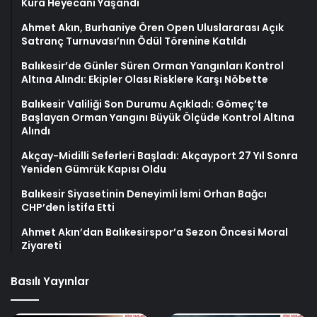
Kura Heyecanı Yaşandı
Ahmet Akın, Burhaniye Ören Open Uluslararası Açık
Satranç Turnuvası’nın Ödül Törenine Katıldı
Balıkesir’de Günler Süren Orman Yangınları Kontrol
Altına Alındı: Ekipler Olası Risklere Karşı Nöbette
Balıkesir Valiliği Son Durumu Açıkladı: Gömeç’te
Başlayan Orman Yangını Büyük Ölçüde Kontrol Altına
Alındı
Akçay-Midilli Seferleri Başladı: Akçayport 27 Yıl Sonra
Yeniden Gümrük Kapısı Oldu
Balıkesir Siyasetinin Deneyimli İsmi Orhan Bağcı
CHP’den İstifa Etti
Ahmet Akın’dan Balıkesirspor’a Sezon Öncesi Moral
Ziyareti
Basılı Yayınlar