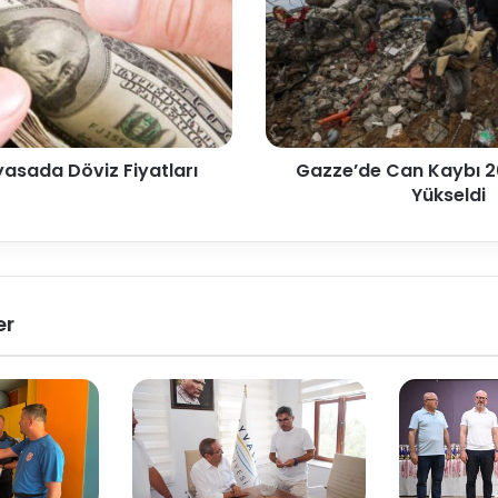
yasada Döviz Fiyatları
Gazze’de Can Kaybı 26
Yükseldi
er