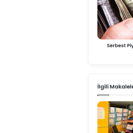
Serbest Pi
İlgili Makalel