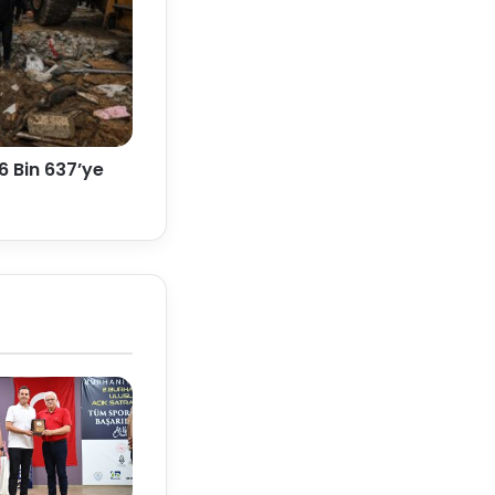
 Bin 637’ye