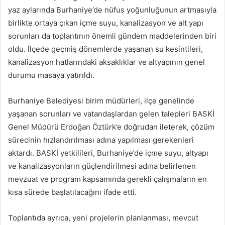
yaz aylarında Burhaniye’de nüfus yoğunluğunun artmasıyla
birlikte ortaya çıkan içme suyu, kanalizasyon ve alt yapı
sorunları da toplantının önemli gündem maddelerinden biri
oldu. İlçede geçmiş dönemlerde yaşanan su kesintileri,
kanalizasyon hatlarındaki aksaklıklar ve altyapının genel
durumu masaya yatırıldı.
Burhaniye Belediyesi birim müdürleri, ilçe genelinde
yaşanan sorunları ve vatandaşlardan gelen talepleri BASKİ
Genel Müdürü Erdoğan Öztürk’e doğrudan ileterek, çözüm
sürecinin hızlandırılması adına yapılması gerekenleri
aktardı. BASKİ yetkilileri, Burhaniye’de içme suyu, altyapı
ve kanalizasyonların güçlendirilmesi adına belirlenen
mevzuat ve program kapsamında gerekli çalışmaların en
kısa sürede başlatılacağını ifade etti.
Toplantıda ayrıca, yeni projelerin planlanması, mevcut