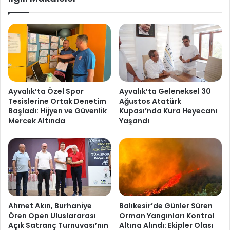
Ayvalık’ta Özel Spor
Ayvalık’ta Geleneksel 30
Tesislerine Ortak Denetim
Ağustos Atatürk
Başladı: Hijyen ve Güvenlik
Kupası’nda Kura Heyecanı
Mercek Altında
Yaşandı
Ahmet Akın, Burhaniye
Balıkesir’de Günler Süren
Ören Open Uluslararası
Orman Yangınları Kontrol
Açık Satranç Turnuvası’nın
Altına Alındı: Ekipler Olası