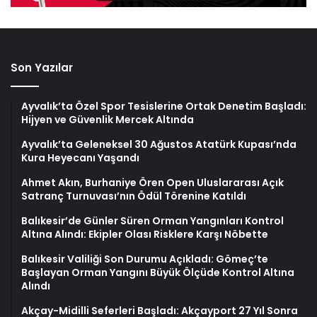
Son Yazılar
Ayvalık’ta Özel Spor Tesislerine Ortak Denetim Başladı:
Hijyen ve Güvenlik Mercek Altında
Ayvalık’ta Geleneksel 30 Ağustos Atatürk Kupası’nda
Kura Heyecanı Yaşandı
Ahmet Akın, Burhaniye Ören Open Uluslararası Açık
Satranç Turnuvası’nın Ödül Törenine Katıldı
Balıkesir’de Günler Süren Orman Yangınları Kontrol
Altına Alındı: Ekipler Olası Risklere Karşı Nöbette
Balıkesir Valiliği Son Durumu Açıkladı: Gömeç’te
Başlayan Orman Yangını Büyük Ölçüde Kontrol Altına
Alındı
Akçay-Midilli Seferleri Başladı: Akçayport 27 Yıl Sonra