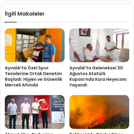
İlgili Makaleler
Ayvalık’ta Özel Spor
Ayvalık’ta Geleneksel 30
Tesislerine Ortak Denetim
Ağustos Atatürk
Başladı: Hijyen ve Güvenlik
Kupası’nda Kura Heyecanı
Mercek Altında
Yaşandı