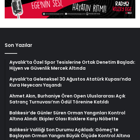
Son Yazılar
Ayvalık’ta Özel Spor Tesislerine Ortak Denetim Başladı:
Hijyen ve Güvenlik Mercek Altında
Ayvalık’ta Geleneksel 30 Ağustos Atatürk Kupası’nda
Kura Heyecanı Yaşandı
Ahmet Akın, Burhaniye Ören Open Uluslararası Açık
Satranç Turnuvası’nın Ödül Törenine Katıldı
Balıkesir’de Günler Süren Orman Yangınları Kontrol
Altına Alındı: Ekipler Olası Risklere Karşı Nöbette
Balıkesir Valiliği Son Durumu Açıkladı: Gömeç’te
Başlayan Orman Yangını Büyük Ölçüde Kontrol Altına