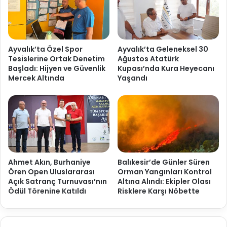
Ayvalık’ta Özel Spor
Ayvalık’ta Geleneksel 30
Tesislerine Ortak Denetim
Ağustos Atatürk
Başladı: Hijyen ve Güvenlik
Kupası’nda Kura Heyecanı
Mercek Altında
Yaşandı
Ahmet Akın, Burhaniye
Balıkesir’de Günler Süren
Ören Open Uluslararası
Orman Yangınları Kontrol
Açık Satranç Turnuvası’nın
Altına Alındı: Ekipler Olası
Ödül Törenine Katıldı
Risklere Karşı Nöbette