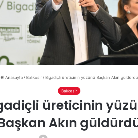
Anasayfa
/
Balıkesir
/
Bigadiçli üreticinin yüzünü Başkan Akın güldürdü
Balıkesir
gadiçli üreticinin yüz
Başkan Akın güldürd