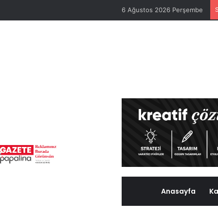
6 Ağustos 2026 Perşembe
Anasayfa
Ka