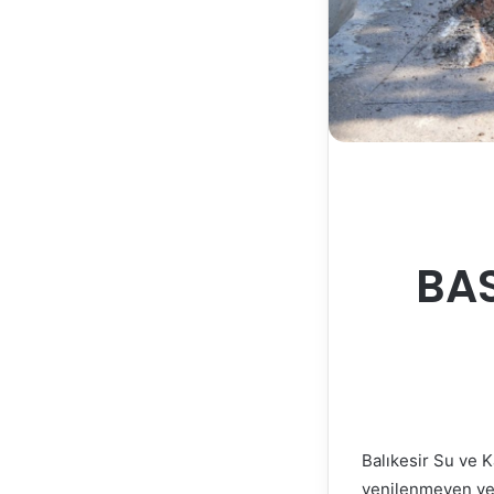
BAS
Balıkesir Su ve 
yenilenmeyen ve