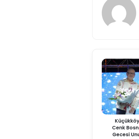
Küçükköy
Cenk Bosna
Gecesi Un