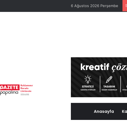
6 Ağustos 2026 Perşembe
Anasayfa
Ka