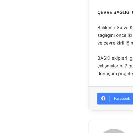
ÇEVRE SAĞLIĞI
Balıkesir Su ve K
sağlığını öncelik
ve çevre kirliliğ
BASKİ ekipleri, g
çalışmalarını 7 g
dönüşüm projeler
Facebook