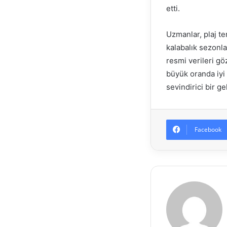
etti.
Uzmanlar, plaj te
kalabalık sezonla
resmi verileri gö
büyük oranda iyi 
sevindirici bir g
Facebook