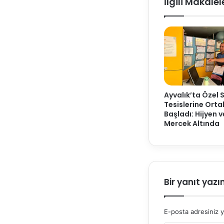
İlgili Makalel
Ayvalık’ta Özel 
Tesislerine Ort
Başladı: Hijyen 
Mercek Altında
Bir yanıt yazı
E-posta adresiniz 