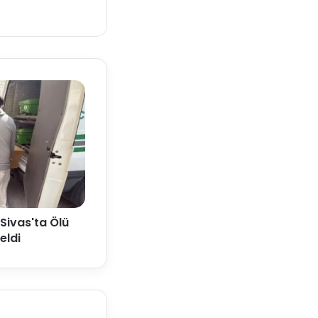
Sivas'ta Ölü
eldi