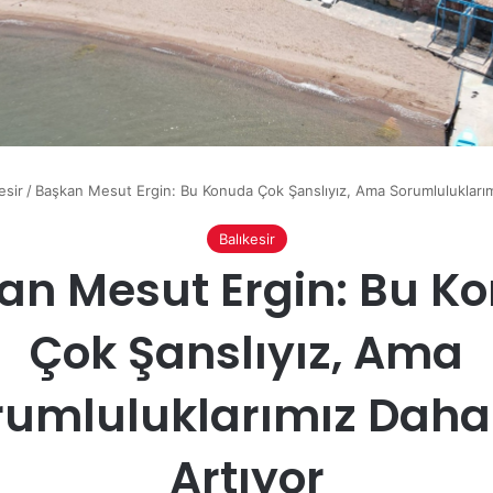
esir
/
Başkan Mesut Ergin: Bu Konuda Çok Şanslıyız, Ama Sorumluluklarım
Balıkesir
an Mesut Ergin: Bu K
Çok Şanslıyız, Ama
rumluluklarımız Daha
Artıyor