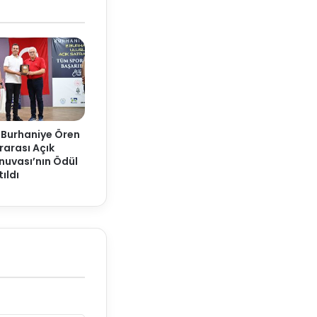
 Burhaniye Ören
rarası Açık
nuvası’nın Ödül
ıldı