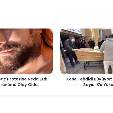
Saç Protezine Veda Etti!
Kene Tehdidi Büyüyor: 
örünümü Olay Oldu
Sayısı 8'e Yüks