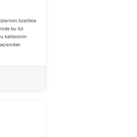
zlerinin özellikle
rinde bu tür
u kalitesinin
 açısından
Yazdır