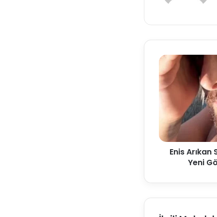
Enis Arıkan 
Yeni G