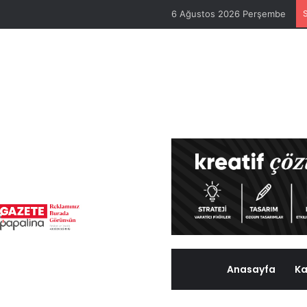
6 Ağustos 2026 Perşembe
Anasayfa
Ka