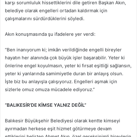
karşı sorumluluk hissettiklerini dile getiren Başkan Akın,
belediye olarak engelleri ortadan kaldırmak için
çalışmalarını sürdürdüklerini söyledi.
Akın konuşmasında şu ifadelere yer verdi:
“Ben inanıyorum ki; imkân verildiğinde engelli bireyler
hayatın her alanında çok büyük işler başarabilir. Yeter ki
önlerine engel koyulmasın, yeter ki fırsat eşitliği sağlansın,
yeter ki yanlarında samimiyetle duran bir anlayış olsun.
İşte biz bu anlayışla çalışıyoruz. Engelleri aşmak için
sizlerle omuz omuza mücadele ediyoruz.”
“BALIKESİR’DE KİMSE YALNIZ DEĞİL”
Balıkesir Büyükşehir Belediyesi olarak kentte kimseyi
ayırmadan herkese eşit hizmet götürmeye devam
ettiklerini belirten Ahmet Akın, özel gereksinimli bireylerin