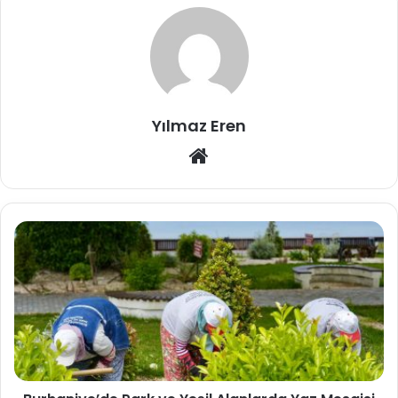
Yılmaz Eren
Web
sitesi