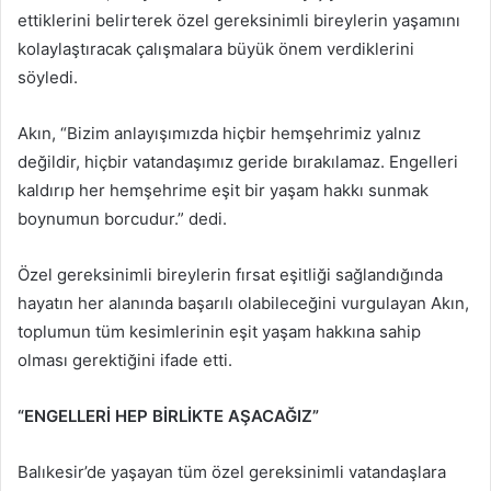
ettiklerini belirterek özel gereksinimli bireylerin yaşamını
kolaylaştıracak çalışmalara büyük önem verdiklerini
söyledi.
Akın, “Bizim anlayışımızda hiçbir hemşehrimiz yalnız
değildir, hiçbir vatandaşımız geride bırakılamaz. Engelleri
kaldırıp her hemşehrime eşit bir yaşam hakkı sunmak
boynumun borcudur.” dedi.
Özel gereksinimli bireylerin fırsat eşitliği sağlandığında
hayatın her alanında başarılı olabileceğini vurgulayan Akın,
toplumun tüm kesimlerinin eşit yaşam hakkına sahip
olması gerektiğini ifade etti.
“ENGELLERİ HEP BİRLİKTE AŞACAĞIZ”
Balıkesir’de yaşayan tüm özel gereksinimli vatandaşlara