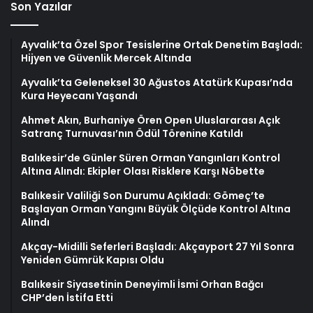
Son Yazılar
Ayvalık’ta Özel Spor Tesislerine Ortak Denetim Başladı:
Hijyen ve Güvenlik Mercek Altında
Ayvalık’ta Geleneksel 30 Ağustos Atatürk Kupası’nda
Kura Heyecanı Yaşandı
Ahmet Akın, Burhaniye Ören Open Uluslararası Açık
Satranç Turnuvası’nın Ödül Törenine Katıldı
Balıkesir’de Günler Süren Orman Yangınları Kontrol
Altına Alındı: Ekipler Olası Risklere Karşı Nöbette
Balıkesir Valiliği Son Durumu Açıkladı: Gömeç’te
Başlayan Orman Yangını Büyük Ölçüde Kontrol Altına
Alındı
Akçay-Midilli Seferleri Başladı: Akçayport 27 Yıl Sonra
Yeniden Gümrük Kapısı Oldu
Balıkesir Siyasetinin Deneyimli İsmi Orhan Bağcı
CHP’den İstifa Etti