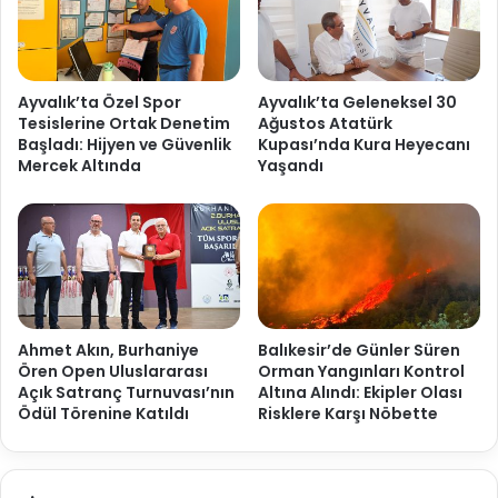
Ayvalık’ta Özel Spor
Ayvalık’ta Geleneksel 30
Tesislerine Ortak Denetim
Ağustos Atatürk
Başladı: Hijyen ve Güvenlik
Kupası’nda Kura Heyecanı
Mercek Altında
Yaşandı
Ahmet Akın, Burhaniye
Balıkesir’de Günler Süren
Ören Open Uluslararası
Orman Yangınları Kontrol
Açık Satranç Turnuvası’nın
Altına Alındı: Ekipler Olası
Ödül Törenine Katıldı
Risklere Karşı Nöbette