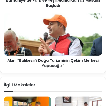
Burhaniye’de Park ve Yeşil Alanlarda Yaz Mesaisi
Başladı
Akın: “Balıkesir’i Doğa Turizminin Çekim Merkezi
Yapacağız”
İlgili Makaleler