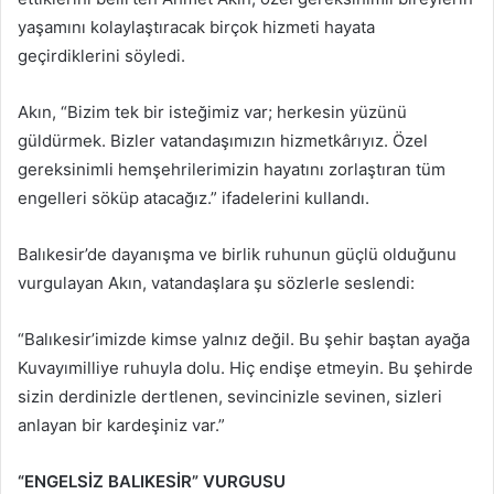
yaşamını kolaylaştıracak birçok hizmeti hayata
geçirdiklerini söyledi.
Akın, “Bizim tek bir isteğimiz var; herkesin yüzünü
güldürmek. Bizler vatandaşımızın hizmetkârıyız. Özel
gereksinimli hemşehrilerimizin hayatını zorlaştıran tüm
engelleri söküp atacağız.” ifadelerini kullandı.
Balıkesir’de dayanışma ve birlik ruhunun güçlü olduğunu
vurgulayan Akın, vatandaşlara şu sözlerle seslendi:
“Balıkesir’imizde kimse yalnız değil. Bu şehir baştan ayağa
Kuvayımilliye ruhuyla dolu. Hiç endişe etmeyin. Bu şehirde
sizin derdinizle dertlenen, sevincinizle sevinen, sizleri
anlayan bir kardeşiniz var.”
“ENGELSİZ BALIKESİR” VURGUSU