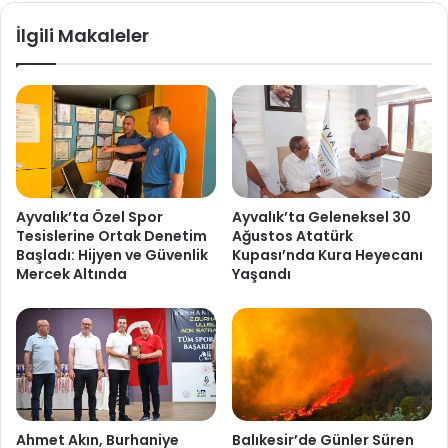
İlgili Makaleler
Ayvalık’ta Özel Spor
Ayvalık’ta Geleneksel 30
Tesislerine Ortak Denetim
Ağustos Atatürk
Başladı: Hijyen ve Güvenlik
Kupası’nda Kura Heyecanı
Mercek Altında
Yaşandı
Ahmet Akın, Burhaniye
Balıkesir’de Günler Süren