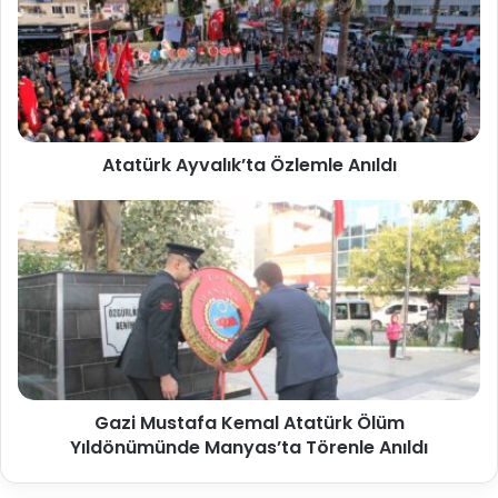
Atatürk Ayvalık’ta Özlemle Anıldı
Gazi Mustafa Kemal Atatürk Ölüm
Yıldönümünde Manyas’ta Törenle Anıldı