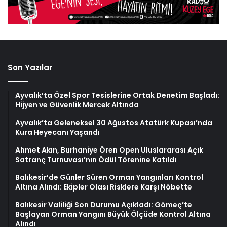
Son Yazılar
Ayvalık’ta Özel Spor Tesislerine Ortak Denetim Başladı:
Hijyen ve Güvenlik Mercek Altında
Ayvalık’ta Geleneksel 30 Ağustos Atatürk Kupası’nda
Kura Heyecanı Yaşandı
Ahmet Akın, Burhaniye Ören Open Uluslararası Açık
Satranç Turnuvası’nın Ödül Törenine Katıldı
Balıkesir’de Günler Süren Orman Yangınları Kontrol
Altına Alındı: Ekipler Olası Risklere Karşı Nöbette
Balıkesir Valiliği Son Durumu Açıkladı: Gömeç’te
Başlayan Orman Yangını Büyük Ölçüde Kontrol Altına
Alındı