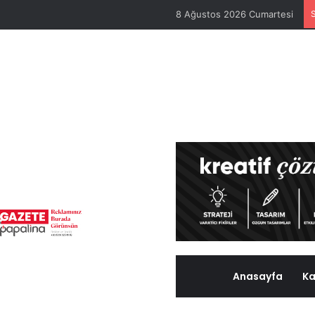
8 Ağustos 2026 Cumartesi
Anasayfa
Ka