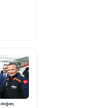
rdoğan,