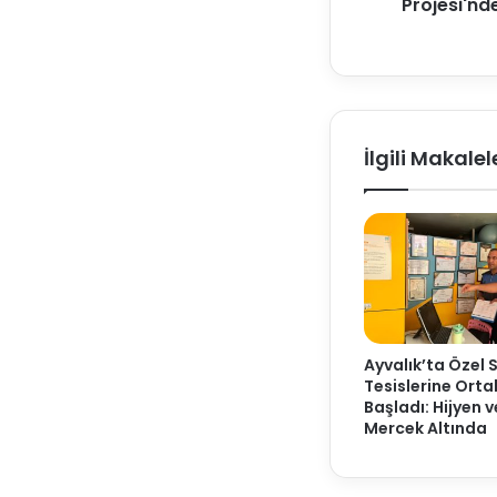
Projesi'nd
İlgili Makalel
Ayvalık’ta Özel 
Tesislerine Ort
Başladı: Hijyen 
Mercek Altında