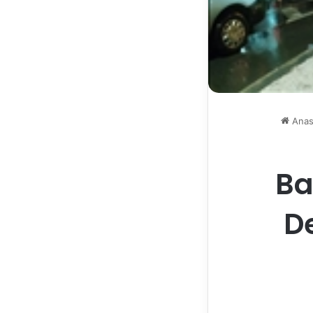
Anas
Ba
De