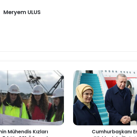
Meryem ULUS
nin Mühendis Kızları
Cumhurbaşkanı E