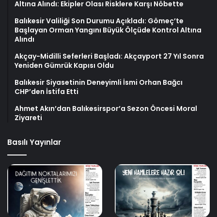
Altına Alındı: Ekipler Olası Risklere Karşı Nöbette
Balıkesir Valiliği Son Durumu Açıkladı: Gömeç’te
Başlayan Orman Yangını Büyük Ölçüde Kontrol Altına
Alındı
Akçay-Midilli Seferleri Başladı: Akçayport 27 Yıl Sonra
Yeniden Gümrük Kapısı Oldu
Balıkesir Siyasetinin Deneyimli İsmi Orhan Bağcı
CHP’den İstifa Etti
Ahmet Akın’dan Balıkesirspor’a Sezon Öncesi Moral
Ziyareti
Basılı Yayınlar