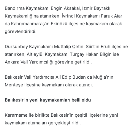
Bandırma Kaymakamı Engin Aksakal, İzmir Bayraklı
Kaymakamlığına atanırken, İvrindi Kaymakamı Faruk Atar
da Kahramanmaraş’ın Ekinözü ilçesine kaymakam olarak
görevlendirildi.
Dursunbey Kaymakamı Muttalip Çetin, Siirt’in Eruh ilçesine
atanırken, Altıeylül Kaymakamı Turgay Hakan Bilgin ise
Ankara Vali Yardımcılığı görevine getirildi.
Balıkesir Vali Yardımcısı Ali Edip Budan da Muğla’nın
Menteşe ilçesine kaymakam olarak atandı.
Balıkesir’in yeni kaymakamları belli oldu
Kararname ile birlikte Balıkesir’in çeşitli ilçelerine yeni
kaymakam atamaları gerçekleştirildi.