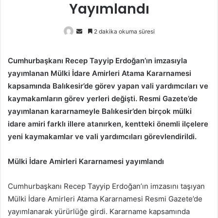
Yayımlandı
Bir
2 dakika okuma süresi
e-
posta
Cumhurbaşkanı Recep Tayyip Erdoğan’ın imzasıyla
göndermek
yayımlanan Mülki İdare Amirleri Atama Kararnamesi
kapsamında Balıkesir’de görev yapan vali yardımcıları ve
kaymakamların görev yerleri değişti. Resmi Gazete’de
yayımlanan kararnameyle Balıkesir’den birçok mülki
idare amiri farklı illere atanırken, kentteki önemli ilçelere
yeni kaymakamlar ve vali yardımcıları görevlendirildi.
Mülki İdare Amirleri Kararnamesi yayımlandı
Cumhurbaşkanı Recep Tayyip Erdoğan’ın imzasını taşıyan
Mülki İdare Amirleri Atama Kararnamesi Resmi Gazete’de
yayımlanarak yürürlüğe girdi. Kararname kapsamında