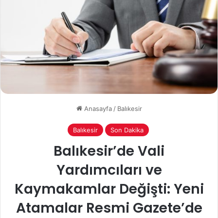
Anasayfa
/
Balıkesir
Balıkesir
Son Dakika
Balıkesir’de Vali
Yardımcıları ve
Kaymakamlar Değişti: Yeni
Atamalar Resmi Gazete’de