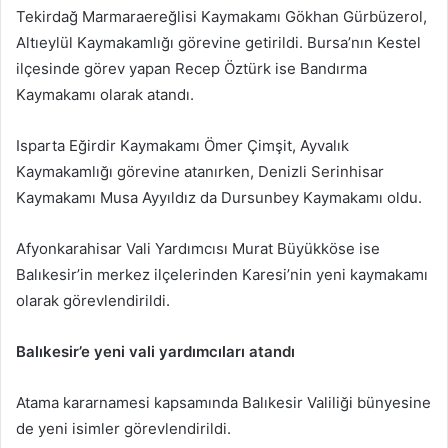
Tekirdağ Marmaraereğlisi Kaymakamı Gökhan Gürbüzerol,
Altıeylül Kaymakamlığı görevine getirildi. Bursa’nın Kestel
ilçesinde görev yapan Recep Öztürk ise Bandırma
Kaymakamı olarak atandı.
Isparta Eğirdir Kaymakamı Ömer Çimşit, Ayvalık
Kaymakamlığı görevine atanırken, Denizli Serinhisar
Kaymakamı Musa Ayyıldız da Dursunbey Kaymakamı oldu.
Afyonkarahisar Vali Yardımcısı Murat Büyükköse ise
Balıkesir’in merkez ilçelerinden Karesi’nin yeni kaymakamı
olarak görevlendirildi.
Balıkesir’e yeni vali yardımcıları atandı
Atama kararnamesi kapsamında Balıkesir Valiliği bünyesine
de yeni isimler görevlendirildi.