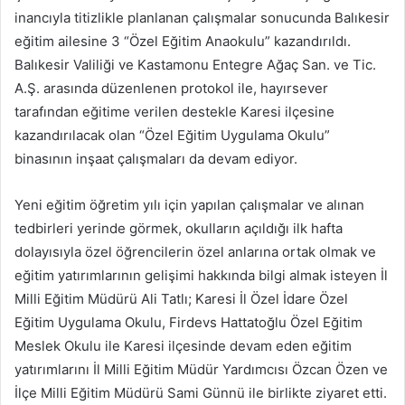
inancıyla titizlikle planlanan çalışmalar sonucunda Balıkesir
eğitim ailesine 3 “Özel Eğitim Anaokulu” kazandırıldı.
Balıkesir Valiliği ve Kastamonu Entegre Ağaç San. ve Tic.
A.Ş. arasında düzenlenen protokol ile, hayırsever
tarafından eğitime verilen destekle Karesi ilçesine
kazandırılacak olan “Özel Eğitim Uygulama Okulu”
binasının inşaat çalışmaları da devam ediyor.
Yeni eğitim öğretim yılı için yapılan çalışmalar ve alınan
tedbirleri yerinde görmek, okulların açıldığı ilk hafta
dolayısıyla özel öğrencilerin özel anlarına ortak olmak ve
eğitim yatırımlarının gelişimi hakkında bilgi almak isteyen İl
Milli Eğitim Müdürü Ali Tatlı; Karesi İl Özel İdare Özel
Eğitim Uygulama Okulu, Firdevs Hattatoğlu Özel Eğitim
Meslek Okulu ile Karesi ilçesinde devam eden eğitim
yatırımlarını İl Milli Eğitim Müdür Yardımcısı Özcan Özen ve
İlçe Milli Eğitim Müdürü Sami Günnü ile birlikte ziyaret etti.