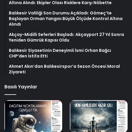
Altına Alındı: Ekipler Olası Risklere Karşı Nöbette
Balıkesir Valiliği Son Durumu Açıkladı: Gömeç’te
Başlayan Orman Yangını Büyük Ölçüde Kontrol Altına
Alındı
Akçay-Midilli Seferleri Başladı: Akçayport 27 Yıl Sonra
Yeniden Gümrük Kapısı Oldu
Balıkesir Siyasetinin Deneyimli İsmi Orhan Bağcı
CHP’den İstifa Etti
Ahmet Akın’dan Balıkesirspor’a Sezon Öncesi Moral
Ziyareti
Basılı Yayınlar