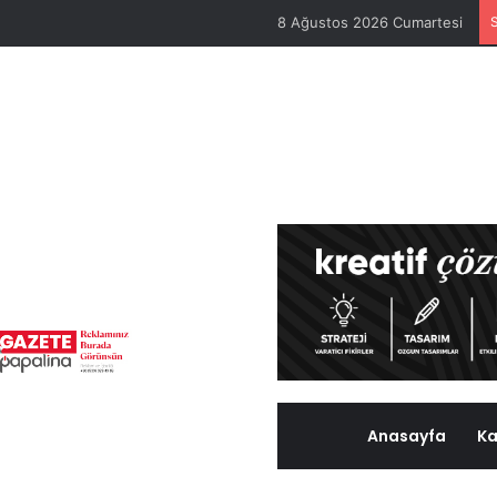
8 Ağustos 2026 Cumartesi
Anasayfa
Ka