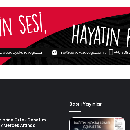
Basılı Yayınlar
islerine Ortak Denetim
ik Mercek Altında