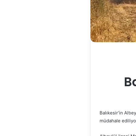
B
Balıkesir’in Altı
müdahale ediliyo