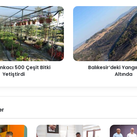
nkacı 500 Çeşit Bitki
Balıkesir’deki Yangı
Yetiştirdi
Altında
er