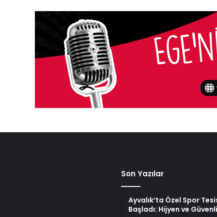
Son Yazılar
Ayvalık’ta Özel Spor Tes
Başladı: Hijyen ve Güvenl