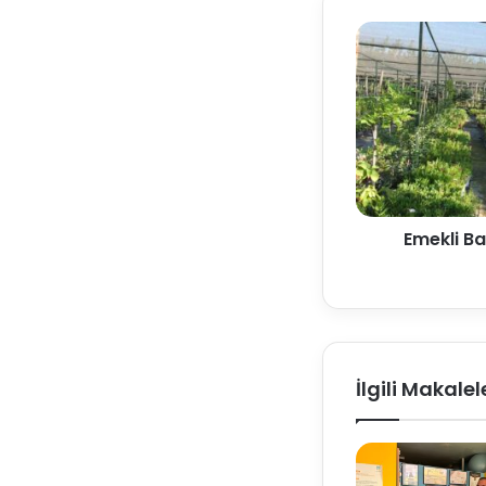
Emekli Ba
İlgili Makalel