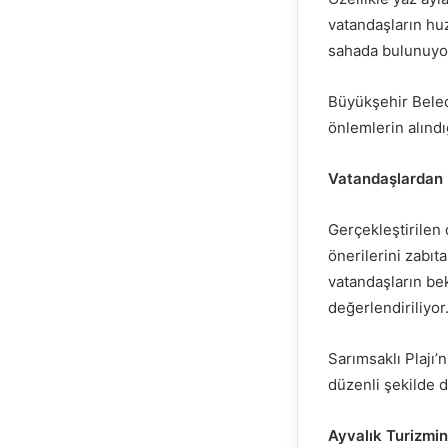
vatandaşların hu
sahada bulunuyo
Büyükşehir Beledi
önlemlerin alındığ
Vatandaşlardan 
Gerçekleştirilen
önerilerini zabıt
vatandaşların bek
değerlendiriliyor
Sarımsaklı Plajı’n
düzenli şekilde 
Ayvalık Turizmin