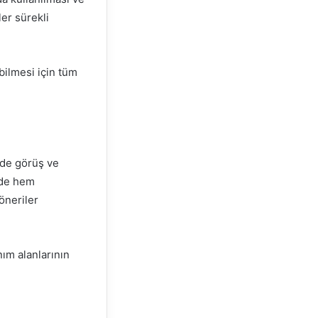
er sürekli
ebilmesi için tüm
 de görüş ve
nde hem
öneriler
nım alanlarının