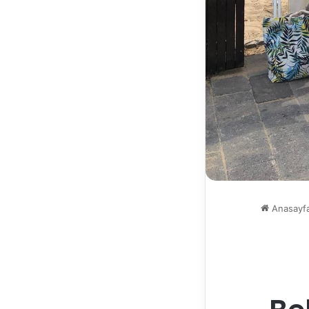
Anasayf