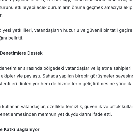
zurunu etkileyebilecek durumların önüne geçmek amacıyla ekipl
r.
yesi yetkilileri, vatandaşların huzurlu ve güvenli bir tatil geçir
ını belirtti.
Denetimlere Destek
 denetimler sırasında bölgedeki vatandaşlar ve işletme sahipleri
a ekipleriyle paylaştı. Sahada yapılan birebir görüşmeler sayesi
lentileri dinleniyor hem de hizmetlerin geliştirilmesine yönelik 
.
ı kullanan vatandaşlar, özellikle temizlik, güvenlik ve ortak kulla
denetlenmesinden memnuniyet duyduklarını ifade etti.
e Katkı Sağlanıyor