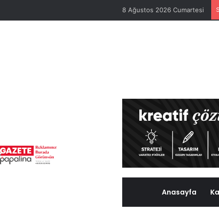
8 Ağustos 2026 Cumartesi
Anasayfa
Ka