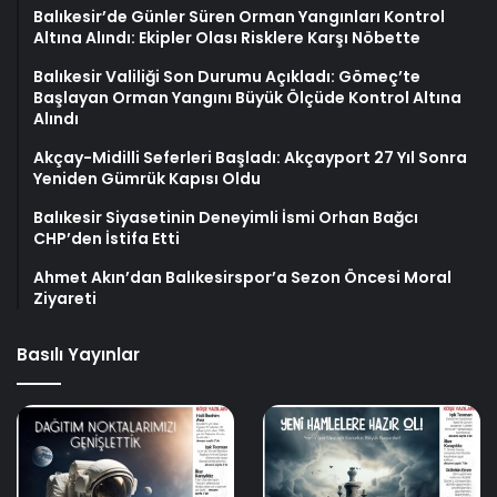
Balıkesir’de Günler Süren Orman Yangınları Kontrol
Altına Alındı: Ekipler Olası Risklere Karşı Nöbette
Balıkesir Valiliği Son Durumu Açıkladı: Gömeç’te
Başlayan Orman Yangını Büyük Ölçüde Kontrol Altına
Alındı
Akçay-Midilli Seferleri Başladı: Akçayport 27 Yıl Sonra
Yeniden Gümrük Kapısı Oldu
Balıkesir Siyasetinin Deneyimli İsmi Orhan Bağcı
CHP’den İstifa Etti
Ahmet Akın’dan Balıkesirspor’a Sezon Öncesi Moral
Ziyareti
Basılı Yayınlar