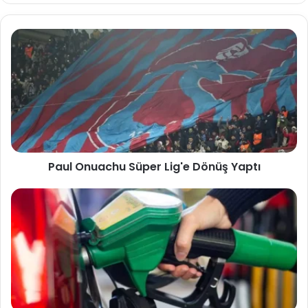
Paul Onuachu Süper Lig'e Dönüş Yaptı