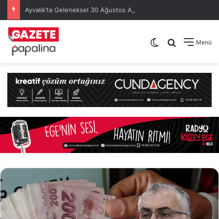
Ayvalık’ta Geleneksel 30 Ağustos Atatürk Kupası’nda Kura Heyecanı Yaşandı
Dış görünümü de
Arama yap .
Menü