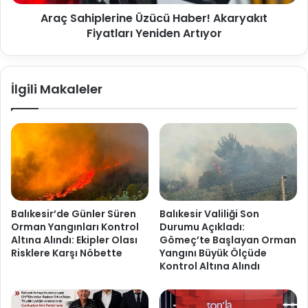
Araç Sahiplerine Üzücü Haber! Akaryakıt
Fiyatları Yeniden Artıyor
İlgili Makaleler
Balıkesir’de Günler Süren
Balıkesir Valiliği Son
Orman Yangınları Kontrol
Durumu Açıkladı:
Altına Alındı: Ekipler Olası
Gömeç’te Başlayan Orman
Risklere Karşı Nöbette
Yangını Büyük Ölçüde
Kontrol Altına Alındı