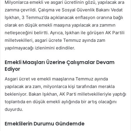
Milyonlarca emekli ve asgari ücretlinin gözü, yapılacak ara
göndermek
zamma çevrildi. Çalışma ve Sosyal Güvenlik Bakanı Vedat
Işıkhan, 3 Temmuz’da açıklanacak enflasyon oranına bağlı
olarak en düşük emekli maaşına yapılacak ara zammın
netleşeceğini belirtti. Ayrıca, Işıkhan ile görüşen AK Partili
milletvekilleri, asgari ücrete Temmuz ayında zam
yapılmayacağı izlenimini edindiler.
Emekli Maaşları Üzerine Çalışmalar Devam
Ediyor
Asgari ücret ve emekli maaşlarına Temmuz ayında
yapılacak ara zam, milyonlarca kişi tarafından merakla
bekleniyor. Bakan Işıkhan, AK Parti milletvekilleriyle yaptığı
toplantıda en düşük emekli aylığında bir artış olacağını
duyurdu.
Emeklilerin Durumu Gündemde