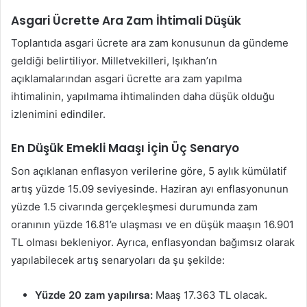
Asgari Ücrette Ara Zam İhtimali Düşük
Toplantıda asgari ücrete ara zam konusunun da gündeme
geldiği belirtiliyor. Milletvekilleri, Işıkhan’ın
açıklamalarından asgari ücrette ara zam yapılma
ihtimalinin, yapılmama ihtimalinden daha düşük olduğu
izlenimini edindiler.
En Düşük Emekli Maaşı İçin Üç Senaryo
Son açıklanan enflasyon verilerine göre, 5 aylık kümülatif
artış yüzde 15.09 seviyesinde. Haziran ayı enflasyonunun
yüzde 1.5 civarında gerçekleşmesi durumunda zam
oranının yüzde 16.81’e ulaşması ve en düşük maaşın 16.901
TL olması bekleniyor. Ayrıca, enflasyondan bağımsız olarak
yapılabilecek artış senaryoları da şu şekilde:
Yüzde 20 zam yapılırsa:
Maaş 17.363 TL olacak.