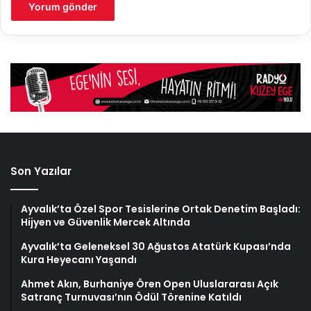
Son Yazılar
Ayvalık’ta Özel Spor Tesislerine Ortak Denetim Başladı:
Hijyen ve Güvenlik Mercek Altında
Ayvalık’ta Geleneksel 30 Ağustos Atatürk Kupası’nda
Kura Heyecanı Yaşandı
Ahmet Akın, Burhaniye Ören Open Uluslararası Açık
Satranç Turnuvası’nın Ödül Törenine Katıldı