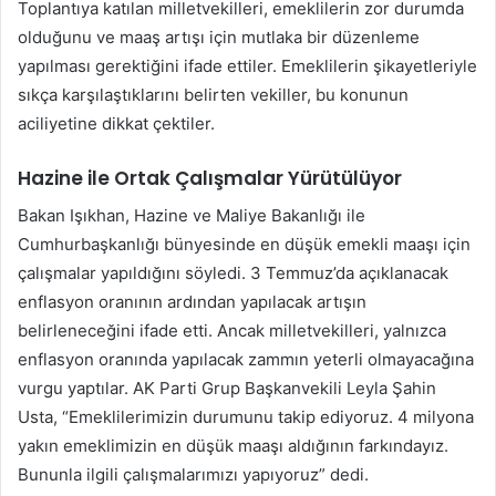
Toplantıya katılan milletvekilleri, emeklilerin zor durumda
olduğunu ve maaş artışı için mutlaka bir düzenleme
yapılması gerektiğini ifade ettiler. Emeklilerin şikayetleriyle
sıkça karşılaştıklarını belirten vekiller, bu konunun
aciliyetine dikkat çektiler.
Hazine ile Ortak Çalışmalar Yürütülüyor
Bakan Işıkhan, Hazine ve Maliye Bakanlığı ile
Cumhurbaşkanlığı bünyesinde en düşük emekli maaşı için
çalışmalar yapıldığını söyledi. 3 Temmuz’da açıklanacak
enflasyon oranının ardından yapılacak artışın
belirleneceğini ifade etti. Ancak milletvekilleri, yalnızca
enflasyon oranında yapılacak zammın yeterli olmayacağına
vurgu yaptılar. AK Parti Grup Başkanvekili Leyla Şahin
Usta, “Emeklilerimizin durumunu takip ediyoruz. 4 milyona
yakın emeklimizin en düşük maaşı aldığının farkındayız.
Bununla ilgili çalışmalarımızı yapıyoruz” dedi.