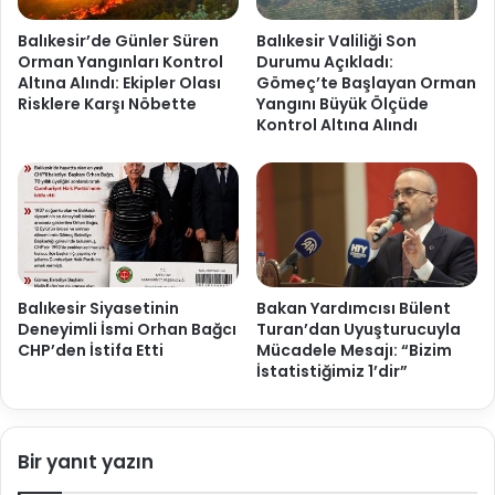
Balıkesir’de Günler Süren
Balıkesir Valiliği Son
Orman Yangınları Kontrol
Durumu Açıkladı:
Altına Alındı: Ekipler Olası
Gömeç’te Başlayan Orman
Risklere Karşı Nöbette
Yangını Büyük Ölçüde
Kontrol Altına Alındı
Balıkesir Siyasetinin
Bakan Yardımcısı Bülent
Deneyimli İsmi Orhan Bağcı
Turan’dan Uyuşturucuyla
CHP’den İstifa Etti
Mücadele Mesajı: “Bizim
İstatistiğimiz 1’dir”
Bir yanıt yazın