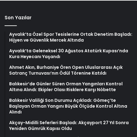
Son Yazılar
Ayvalık’ta Özel Spor Tesislerine Ortak Denetim Başladı:
Hijyen ve Güvenlik Mercek Altında
Ayvalık’ta Geleneksel 30 Ağustos Atatürk Kupası’nda
Kura Heyecanı Yaşandı
Ahmet Akın, Burhaniye Ören Open Uluslararası Açık
Satranç Turnuvası’nın Ödül Törenine Katıldı
Balıkesir’de Günler Süren Orman Yangınları Kontrol
Altına Alındı: Ekipler Olası Risklere Karşı Nöbette
Balıkesir Valiliği Son Durumu Açıkladı: Gömeç’te
Başlayan Orman Yangını Büyük Ölçüde Kontrol Altına
Alındı
Akçay-Midilli Seferleri Başladı: Akçayport 27 Yıl Sonra
Yeniden Gümrük Kapısı Oldu