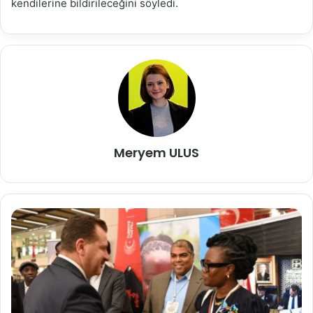
kendilerine bildirileceğini söyledi.
Meryem ULUS