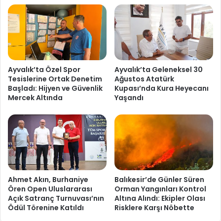
Ayvalık’ta Özel Spor
Ayvalık’ta Geleneksel 30
Tesislerine Ortak Denetim
Ağustos Atatürk
Başladı: Hijyen ve Güvenlik
Kupası’nda Kura Heyecanı
Mercek Altında
Yaşandı
Ahmet Akın, Burhaniye
Balıkesir’de Günler Süren
Ören Open Uluslararası
Orman Yangınları Kontrol
Açık Satranç Turnuvası’nın
Altına Alındı: Ekipler Olası
Ödül Törenine Katıldı
Risklere Karşı Nöbette