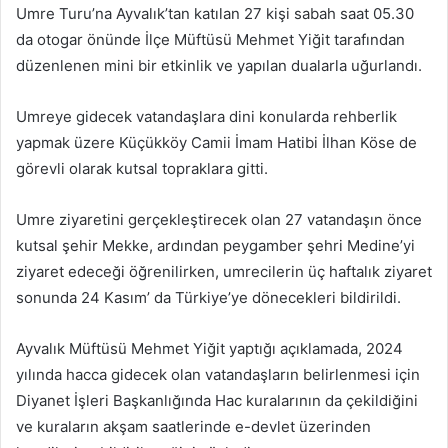
Umre Turu’na Ayvalık’tan katılan 27 kişi sabah saat 05.30
da otogar önünde İlçe Müftüsü Mehmet Yiğit tarafından
düzenlenen mini bir etkinlik ve yapılan dualarla uğurlandı.
Umreye gidecek vatandaşlara dini konularda rehberlik
yapmak üzere Küçükköy Camii İmam Hatibi İlhan Köse de
görevli olarak kutsal topraklara gitti.
Umre ziyaretini gerçekleştirecek olan 27 vatandaşın önce
kutsal şehir Mekke, ardından peygamber şehri Medine’yi
ziyaret edeceği öğrenilirken, umrecilerin üç haftalık ziyaret
sonunda 24 Kasım’ da Türkiye’ye dönecekleri bildirildi.
Ayvalık Müftüsü Mehmet Yiğit yaptığı açıklamada, 2024
yılında hacca gidecek olan vatandaşların belirlenmesi için
Diyanet İşleri Başkanlığında Hac kuralarının da çekildiğini
ve kuraların akşam saatlerinde e-devlet üzerinden