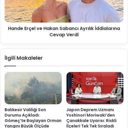
Hande Erçel ve Hakan Sabancı Ayrılık İddialarına
Cevap Verdi
İlgili Makaleler
Balıkesir Valiliği Son
Japon Deprem Uzmanı
Durumu Açıkladı:
Yoshinori Moriwaki’den
Gömeç’te Başlayan Orman
Çanakkale Uyarısı: Riskli
Yangını Büyük Ölçüde
İlçeleri Tek Tek Sıraladı