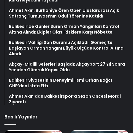
Ahmet Akın, Burhaniye Ören Open Uluslararası Açık
Satranç Turnuvası’nın Ödül Törenine Katıldı
Balıkesir’de Günler Süren Orman Yangınları Kontrol
Altına Alındı: Ekipler Olası Risklere Karşı Nöbette
Balıkesir Valiliği Son Durumu Açıkladı: Gömeç’te
Başlayan Orman Yangını Büyük Ölçüde Kontrol Altına
Alındı
Akçay-Midilli Seferleri Başladı: Akçayport 27 Yıl Sonra
Yeniden Gümrük Kapısı Oldu
Balıkesir Siyasetinin Deneyimli İsmi Orhan Bağcı
CHP’den İstifa Etti
Ahmet Akın’dan Balıkesirspor’a Sezon Öncesi Moral
Ziyareti
Basılı Yayınlar