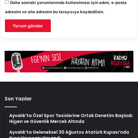
Daha sonraki yorumlarımda kullanılması için adım, e-posta
adresim ve site adresim bu tarayıcıya kaydedilsin.
Son Yazılar
Ayvalık’ta Özel Spor Tesislerine Ortak Denetim Başladı:
Hijyen ve Güvenlik Mercek Altında
Ayvalık’ta Geleneksel 30 Ağustos Atatürk Kupası’nda
Kura Heyecanı Yaşandı