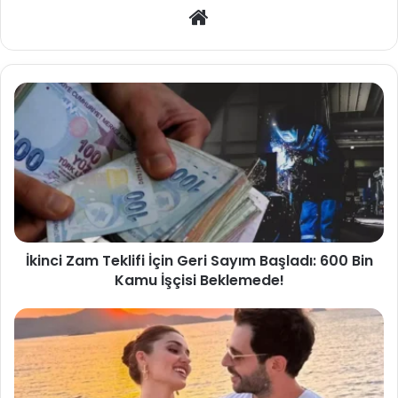
Web
sitesi
İkinci Zam Teklifi İçin Geri Sayım Başladı: 600 Bin
Kamu İşçisi Beklemede!