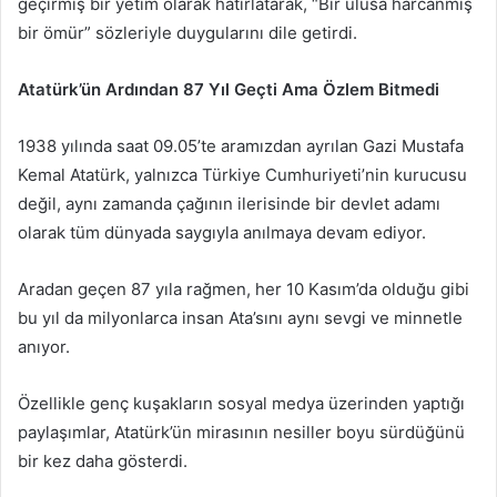
geçirmiş bir yetim olarak hatırlatarak, “Bir ulusa harcanmış
bir ömür” sözleriyle duygularını dile getirdi.
Atatürk’ün Ardından 87 Yıl Geçti Ama Özlem Bitmedi
1938 yılında saat 09.05’te aramızdan ayrılan Gazi Mustafa
Kemal Atatürk, yalnızca Türkiye Cumhuriyeti’nin kurucusu
değil, aynı zamanda çağının ilerisinde bir devlet adamı
olarak tüm dünyada saygıyla anılmaya devam ediyor.
Aradan geçen 87 yıla rağmen, her 10 Kasım’da olduğu gibi
bu yıl da milyonlarca insan Ata’sını aynı sevgi ve minnetle
anıyor.
Özellikle genç kuşakların sosyal medya üzerinden yaptığı
paylaşımlar, Atatürk’ün mirasının nesiller boyu sürdüğünü
bir kez daha gösterdi.