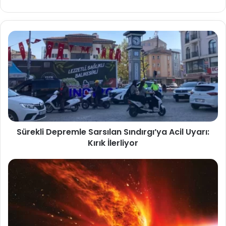
sitesi
Sürekli Depremle Sarsılan Sındırgı’ya Acil Uyarı:
Kırık İlerliyor