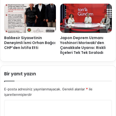
Balıkesir Siyasetinin
Japon Deprem Uzmanı
Deneyimli İsmi Orhan Bağcı
Yoshinori Moriwaki’den
CHP’den İstifa Etti
Çanakkale Uyarısı: Riskli
İlçeleri Tek Tek Sıraladı
Bir yanıt yazın
E-posta adresiniz yayınlanmayacak.
Gerekli alanlar
*
ile
işaretlenmişlerdir
Y
o