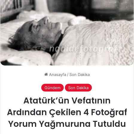
Anasayfa
/
Son Dakika
Gündem
Son Dakika
Atatürk’ün Vefatının
Ardından Çekilen 4 Fotoğraf
Yorum Yağmuruna Tutuldu