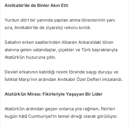
Anıtkabir’de de Binler Akın Etti
Yurdun dört bir yanında yapılan anma törenlerinin yanı
sıra, Anıtkabir’de de ziyaretçi rekoru kırıldı.
Sabahın erken saatlerinden itibaren Ankara’daki tören
alanına gelen vatandaşlar, çiçekler ve Türk bayraklarıyla
Atatürk’ün huzuruna çıktı.
Devlet erkanının katıldığı resmi törende saygı duruşu ve
İstiklal Marşı’nın ardından Anıtkabir Özel Defteri imzalandı.
Atatürk’ün Mirası: Fikirleriyle Yaşayan Bir Lider
Atatürk’ün ardından geçen onlarca yıla rağmen, fikirleri
bugün hâlâ Cumhuriyet’in temel direği olarak görülüyor.