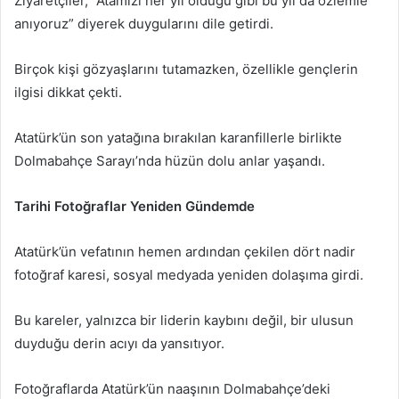
Ziyaretçiler, “Atamızı her yıl olduğu gibi bu yıl da özlemle
anıyoruz” diyerek duygularını dile getirdi.
Birçok kişi gözyaşlarını tutamazken, özellikle gençlerin
ilgisi dikkat çekti.
Atatürk’ün son yatağına bırakılan karanfillerle birlikte
Dolmabahçe Sarayı’nda hüzün dolu anlar yaşandı.
Tarihi Fotoğraflar Yeniden Gündemde
Atatürk’ün vefatının hemen ardından çekilen dört nadir
fotoğraf karesi, sosyal medyada yeniden dolaşıma girdi.
Bu kareler, yalnızca bir liderin kaybını değil, bir ulusun
duyduğu derin acıyı da yansıtıyor.
Fotoğraflarda Atatürk’ün naaşının Dolmabahçe’deki