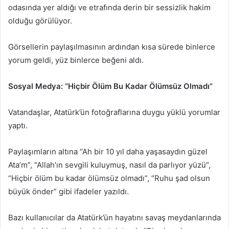
odasında yer aldığı ve etrafında derin bir sessizlik hakim
olduğu görülüyor.
Görsellerin paylaşılmasının ardından kısa sürede binlerce
yorum geldi, yüz binlerce beğeni aldı.
Sosyal Medya: “Hiçbir Ölüm Bu Kadar Ölümsüz Olmadı”
Vatandaşlar, Atatürk’ün fotoğraflarına duygu yüklü yorumlar
yaptı.
Paylaşımların altına “Ah bir 10 yıl daha yaşasaydın güzel
Ata’m”, “Allah’ın sevgili kuluymuş, nasıl da parlıyor yüzü”,
“Hiçbir ölüm bu kadar ölümsüz olmadı”, “Ruhu şad olsun
büyük önder” gibi ifadeler yazıldı.
Bazı kullanıcılar da Atatürk’ün hayatını savaş meydanlarında