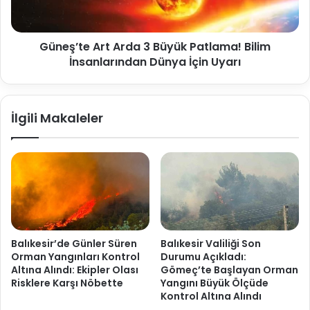
Güneş’te Art Arda 3 Büyük Patlama! Bilim
İnsanlarından Dünya İçin Uyarı
İlgili Makaleler
Balıkesir’de Günler Süren
Balıkesir Valiliği Son
Orman Yangınları Kontrol
Durumu Açıkladı:
Altına Alındı: Ekipler Olası
Gömeç’te Başlayan Orman
Risklere Karşı Nöbette
Yangını Büyük Ölçüde
Kontrol Altına Alındı