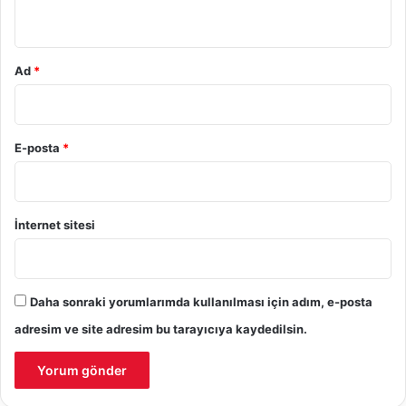
*
Ad
*
E-posta
*
İnternet sitesi
Daha sonraki yorumlarımda kullanılması için adım, e-posta
adresim ve site adresim bu tarayıcıya kaydedilsin.