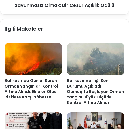
Savunmasız Olmak: Bir Cesur Açıklık Ödülü
İlgili Makaleler
Balıkesir’de Günler Süren
Balıkesir Valiliği Son
Orman Yangınları Kontrol
Durumu Açıkladı:
Altına Alındı: Ekipler Olası
Gömeç’te Başlayan Orman
Risklere Karşı Nöbette
Yangını Büyük Ölçüde
Kontrol Altına Alındı