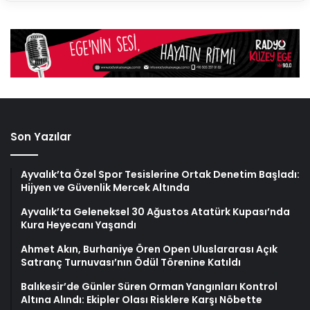
Son Yazılar
Ayvalık’ta Özel Spor Tesislerine Ortak Denetim Başladı:
Hijyen ve Güvenlik Mercek Altında
Ayvalık’ta Geleneksel 30 Ağustos Atatürk Kupası’nda
Kura Heyecanı Yaşandı
Ahmet Akın, Burhaniye Ören Open Uluslararası Açık
Satranç Turnuvası’nın Ödül Törenine Katıldı
Balıkesir’de Günler Süren Orman Yangınları Kontrol
Altına Alındı: Ekipler Olası Risklere Karşı Nöbette