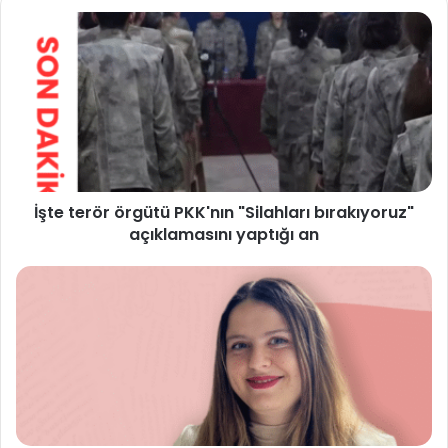
İşte terör örgütü PKK'nın "Silahları bırakıyoruz"
açıklamasını yaptığı an