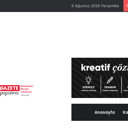
6 Ağustos 2026 Perşembe
Anasayfa
Ka